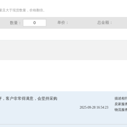
量且大于现货数量，价格翻倍。
单价：
总金额：
数量：
评，客户非常得满意，会坚持采购
描述相
卖家服
2025-09-28 16:54:23
物流服