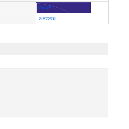
所有参数
外露式铰链