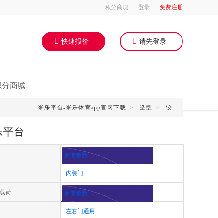
积分商城
登录
免费注册
快速报价
请先登录
积分商城
|
米乐平台-米乐体育app官网下载
>
选型
>
铰
米乐平台
所有参数
内装门
载荷
所有参数
左右门通用