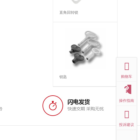
直角回转锁
top
购物车
钥匙
操作指南
投诉建议