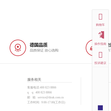
top
购物车
操作指南
投诉建议
服务相关
帮助中心
客服电话:400 823 8866
投诉建议
q q: 400 823 8866
用户注册
邮 箱:
service@dirak.com.cn
产品选型
工作时间: 9:00-17:00(工作日)
下单支付
注册须知