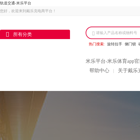
轨道交通-米乐平台
您好，欢迎来到戴乐克电商平台！
请输入产品名称或物料号
所有分类
热门搜索:
旋转拉手
侧门锁
米乐平台-米乐体育app
帮助中心
关于戴乐
|