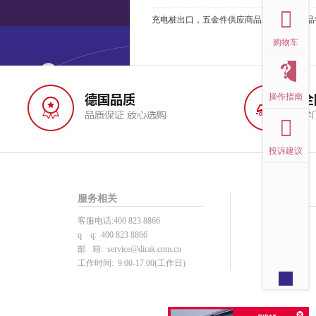
充电桩出口，五金件供应商品牌 戴乐克产
购物车
操作指南
投诉建议
服务相关
帮助中心
客服电话:400 823 8866
投诉建议
q q: 400 823 8866
用户注册
邮 箱:
service@dirak.com.cn
产品选型
工作时间: 9:00-17:00(工作日)
下单支付
注册须知