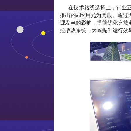
在技术路线选择上，行业正
推出的ai应用尤为亮眼。通
源发电的影响，提前优化充放电
控散热系统，大幅提升运行效