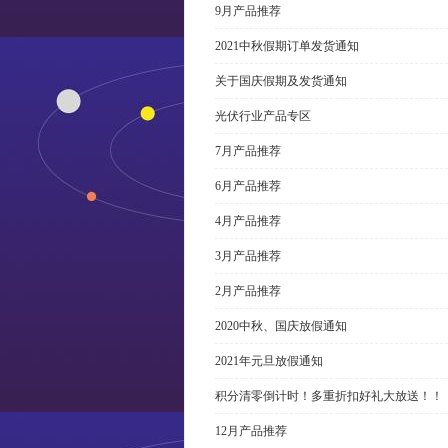
9月产品推荐
2021中秋假期订单发货通知
关于国庆假期及发货通知
光伏行业产品专区
7月产品推荐
6月产品推荐
4月产品推荐
3月产品推荐
2月产品推荐
2020中秋、国庆放假通知
2021年元旦放假通知
积分清零倒计时！多重折扣好礼大放送！！
12月产品推荐