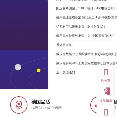
因运营商调整，1-18（明日）400电话暂
戴乐克诚邀您参加 第19届工博会-中国制造
铝型材产品隆重上市，24小时发货！
戴乐克支持里约奥运，为“中国智造”送大礼
展会月大促
戴乐克数据中心展圆满结束 精彩活动持续进
top
戴乐克参展2016上海国际数据中心技术设备展览会(2
五一放假通知
购物车
操作指南