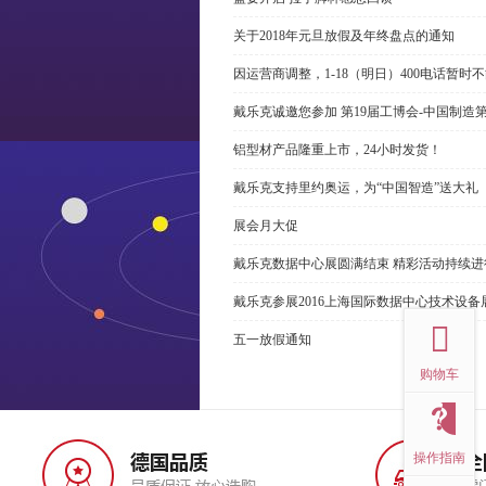
关于2018年元旦放假及年终盘点的通知
因运营商调整，1-18（明日）400电话暂
戴乐克诚邀您参加 第19届工博会-中国制造
铝型材产品隆重上市，24小时发货！
戴乐克支持里约奥运，为“中国智造”送大礼
展会月大促
戴乐克数据中心展圆满结束 精彩活动持续进
top
戴乐克参展2016上海国际数据中心技术设备展览会(2
五一放假通知
购物车
操作指南