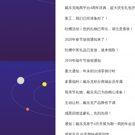
戴乐克电商平台4周年庆典，超大庆生礼包开
复工，我们已经准备好了！
吐槽活动丨您的礼物已寄出，请注意查收！
2020年春节放假通知来了！
吐槽中奖礼品已发放，速来领取！
2019年端午节放假通知
重大通知：年末积分清零倒计时
多重福利丨戴乐克积分商城会员专属
母亲节礼物，戴乐克已为你精心准备！
主动让利，戴乐克产品降价下调
感恩回馈送豪礼，先到先得！
通知丨戴乐克将于4月开展为期一周的年会
盛宴开启 拉手脚杯感恩回馈