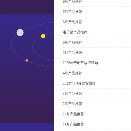
9月产品推荐
7月产品推荐
8月产品推荐
电子锁产品推荐
6月产品推荐
5月产品推荐
2022年劳动节放假通知
4月产品推荐
2022年3-4月发货通知
3月产品推荐
2月产品推荐
12月产品推荐
11月产品推荐