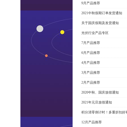
9月产品推荐
2021中秋假期订单发货通知
关于国庆假期及发货通知
光伏行业产品专区
7月产品推荐
6月产品推荐
4月产品推荐
3月产品推荐
2月产品推荐
2020中秋、国庆放假通知
2021年元旦放假通知
积分清零倒计时！多重折扣好
12月产品推荐