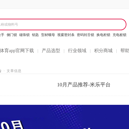
名称或物料号
拉手
侧门锁
碰珠锁
钥匙
型材螺母
视窗密封条
密码转舌锁
换电柜锁
充电桩锁
体育app官网下载
产品选型
行业领域
积分商城
帮
|
|
|
|
告
>
文章信息
10月产品推荐-米乐平台