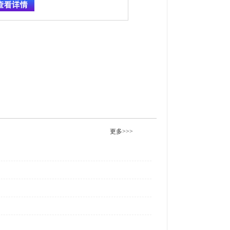
更多>>>