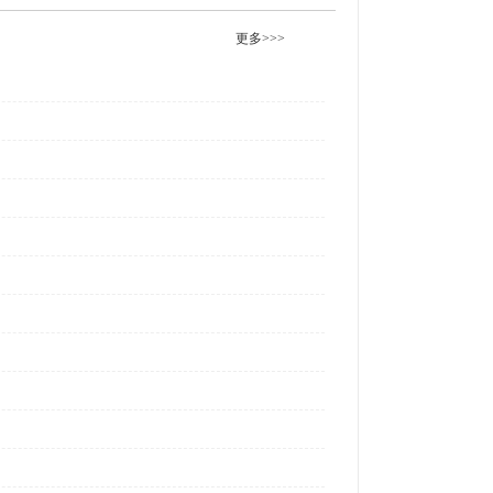
更多>>>