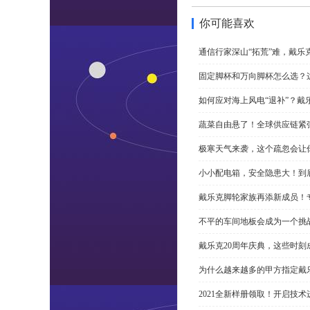
你可能喜欢
通信行家深山“拓荒”难，戴乐
固定脚杯和万向脚杯怎么选？
如何应对海上风电“退补”？戴
蔬菜自由悬了！全球供应链紧
极寒天气来袭，这个疏忽会让你
小小配电箱，安全隐患大！到
戴乐克脚轮家族再添新成员！
不平的车间地板会成为一个挑
戴乐克20周年庆典，这些时刻
为什么越来越多的甲方指定戴
2021全新样册领取！开启技术