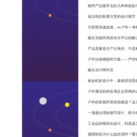
锁闭产品最常见的几种表面处
低压电控柜要注意的设计细节
为智慧高速提速，etc户外一
戴乐克锁闭系统米乐平台的解
产品质量是生产出来的，不是
户外垃圾桶锁闭方案——严控
戴乐克19周年庆
钣金机柜设计中，最值得深思
户外通信机柜应满足运营商的这
户外机柜锁闭系统很难选？这
一项最合理的细节设计，助力特
工业品的模块化设计，到底是
德国制造为什么如此强悍？看