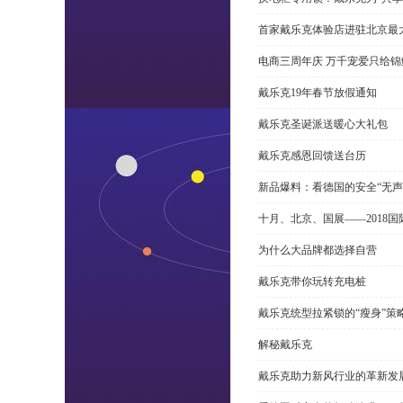
首家戴乐克体验店进驻北京最
电商三周年庆 万千宠爱只给锦
戴乐克19年春节放假通知
戴乐克圣诞派送暖心大礼包
戴乐克感恩回馈送台历
新品爆料：看德国的安全“无声
十月、北京、国展——2018
为什么大品牌都选择自营
戴乐克带你玩转充电桩
戴乐克统型拉紧锁的“瘦身”策
解秘戴乐克
戴乐克助力新风行业的革新发