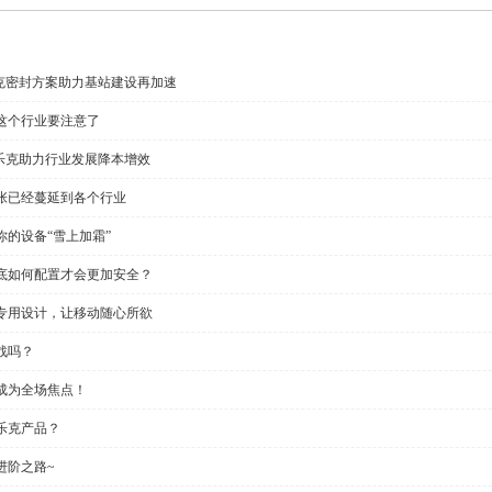
克密封方案助力基站建设再加速
这个行业要注意了
乐克助力行业发展降本增效
张已经蔓延到各个行业
的设备“雪上加霜”
底如何配置才会更加安全？
专用设计，让移动随心所欲
战吗？
成为全场焦点！
乐克产品？
进阶之路~