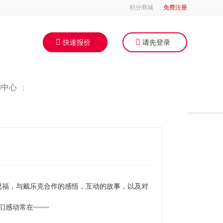
积分商城
免费注册
快速报价
请先登录
助中心
|
祝福，与戴乐克合作的感悟，互动的故事，以及对
们感动常在
~~~~