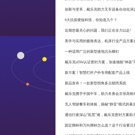
创新与变革，戴乐克助力叉车设备自动化演
6大抗疫硬核科技，你知道几个？
近期您最关心的问题，我们正在全力以赴!
美学与实用的极致表达，机床行业产品方案
一种适用广泛的新型接地沉头螺钉
戴乐克ul50e认证密封方案，加速储能“神器”
新方案！智慧灯杆户外专用配套产品上线
新品发布！一款新型拐角多点锁闭系统
戴乐克携手中国中车，助力冬奥会京张高铁
无人驾驶餐车初体验，揭秘“静音”模式的幕
通信行家深山“拓荒”难，戴乐克密封方案助
固定脚杯和万向脚杯怎么选？这个行业要注