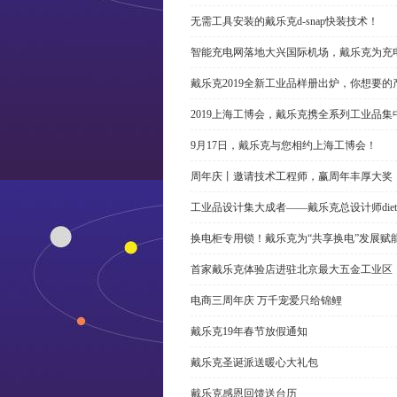
无需工具安装的戴乐克d-snap快装技术！
智能充电网落地大兴国际机场，戴乐克为充
戴乐克2019全新工业品样册出炉，你想要
2019上海工博会，戴乐克携全系列工业品集
9月17日，戴乐克与您相约上海工博会！
周年庆丨邀请技术工程师，赢周年丰厚大奖
工业品设计集大成者——戴乐克总设计师dieter r
换电柜专用锁！戴乐克为“共享换电”发展赋
首家戴乐克体验店进驻北京最大五金工业区
电商三周年庆 万千宠爱只给锦鲤
戴乐克19年春节放假通知
戴乐克圣诞派送暖心大礼包
戴乐克感恩回馈送台历