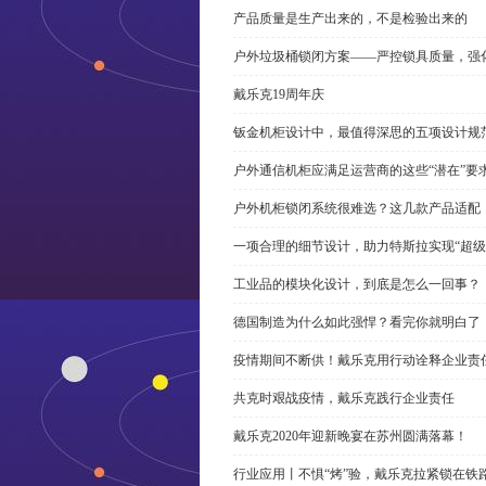
产品质量是生产出来的，不是检验出来的
户外垃圾桶锁闭方案——严控锁具质量，强
戴乐克19周年庆
钣金机柜设计中，最值得深思的五项设计规
户外通信机柜应满足运营商的这些“潜在”要
户外机柜锁闭系统很难选？这几款产品适配
一项合理的细节设计，助力特斯拉实现“超级
工业品的模块化设计，到底是怎么一回事？
德国制造为什么如此强悍？看完你就明白了
疫情期间不断供！戴乐克用行动诠释企业责
共克时艰战疫情，戴乐克践行企业责任
戴乐克2020年迎新晚宴在苏州圆满落幕！
行业应用丨不惧“烤”验，戴乐克拉紧锁在铁