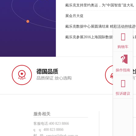
戴乐克支持里约奥运，为“中国智造”送大礼
展会月大促
top
戴乐克数据中心展圆满结束 精彩活动持续进
戴乐克参展2016上海国际数据中心技术设备展览会(2
购物车
操作指南
投诉建议
服务相关
帮助中心
客服电话:400 823 8866
投诉建议
q q: 400 823 8866
用户注册
邮 箱:
service@dirak.com.cn
产品选型