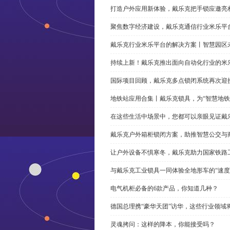
打造户外应用新体验，戴乐克把手锁应邀亮
聚焦数字经济建设，戴乐克通信行业米乐平
戴乐克行业米乐平台的解决方案丨智慧园区
持续上新！戴乐克推出面向自动化行业的米
国际项目回顾，戴乐克多点锁闭系统再次迎
地铁站应用合集丨戴乐克锁具，为“智慧地铁
在这些生活中场景中，您都可以亲眼见证戴
戴乐克户外箱柜锁闭方案，助推智慧公交与
让户外设备不惧寒冬，戴乐克助力国家铁路
与戴乐克工业锁具一同体验全地形车的“速度
电气机柜必备的6款产品，你知道几种？
德国总理携“豪华天团”访华，这些行业领域
灵魂拷问：这样的降本，你能接受吗？