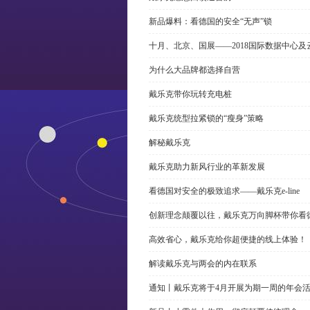
新品爆料：看德国的安全“无声”锁
十月、北京、国展——2018国际数据中心
为什么大品牌都选择自营
戴乐克带你玩转充电桩
戴乐克统型拉紧锁的“瘦身”策略
解秘戴乐克
戴乐克助力新风行业的革新发展
看德国对安全的极致追求——戴乐克e-line
创新理念颠覆以往，戴乐克万向脚杯带你看
高效省心，戴乐克给你超便捷的线上体验！
解读戴乐克与两会的内在联系
通知丨戴乐克将于4月开展为期一周的年会