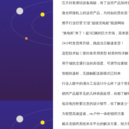
芯片封装测试设备揭秘，有了这些产品加持
激光焊接机上的这些产品，为何如此受欢迎
携手行业巨擘 打造“超级充电桩”能源网络
“换电柜”来了！超3亿辆的巨大市场，迎来
24小时发货再升级，挑战当日极速发货！
选型技术贴丨密封条常用类型 材质特性详解
用于城轨交通行业的高强度、可调节拉紧锁
智能快递柜，无接触配送新模式已到来
行业人眼中的满分工业设计什么样？这个答
锁闭产品最常见的几种表面处理，你都了解
低压电控柜要注意的设计细节，你了解多少
为智慧高速提速，etc户外一体柜锁闭方案
戴乐克锁闭系统米乐平台的解决方案，助力