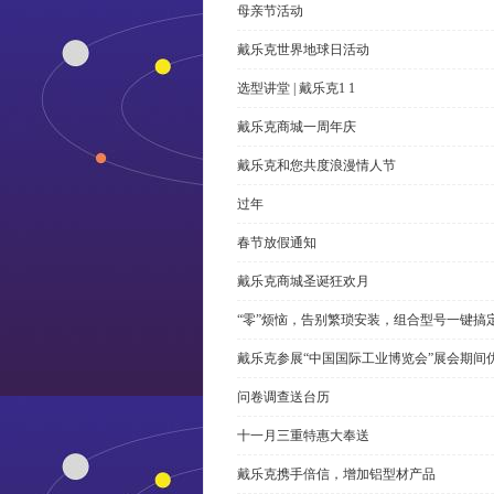
母亲节活动
戴乐克世界地球日活动
选型讲堂 | 戴乐克1 1
戴乐克商城一周年庆
戴乐克和您共度浪漫情人节
过年
春节放假通知
戴乐克商城圣诞狂欢月
“零”烦恼，告别繁琐安装，组合型号一键搞
戴乐克参展“中国国际工业博览会”展会期间
问卷调查送台历
十一月三重特惠大奉送
戴乐克携手倍信，增加铝型材产品