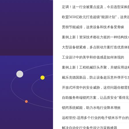
定调！这一行业被重点提及，今后选型采购
欧盟5650亿欧元打造超级“能源计划”，这
贯彻节能减排，这类设备和技术备受青睐
案例上新丨资深技术都在力挺的一种结构技
大型设备锁紧难，多点联动方案打造优质体
工业设计中的美学和价值感是如何体现的
案例上新丨工程机械巨头齐聚，关键应用这
戴乐克德国新品，防止设备超压意外弹开引
开放式环境中的安全威胁，这些问题你都需
自助服务终端锁闭方案，让品质安全“看得见
锁闭系统赋能，助力水电行业降本增效
远程管控-适用多个行业的电子锁米乐平台
解决自动化行业备件设计与采购难题