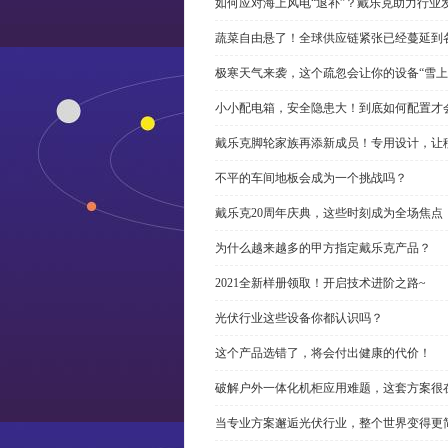
如何应对海上风电“退补”？戴乐克助力行业
蔬菜自由悬了！全球供应链紧张已经蔓延到
极寒天气来袭，这个疏忽会让你的设备“雪上
小小配电箱，安全隐患大！到底如何配置才
戴乐克脚轮家族再添新成员！专用设计，让
不平的车间地板会成为一个挑战吗？
戴乐克20周年庆典，这些时刻成为全场焦点
为什么越来越多的甲方指定戴乐克产品？
2021全新样册领取！开启技术进阶之路~
光伏行业这些设备你都认识吗？
这个产品选错了，将会付出健康的代价！
破解户外一体化机柜应用难题，这套方案很
当专业方案邂逅光伏行业，整个世界变得更