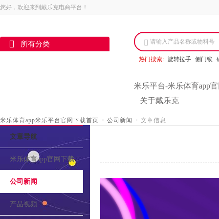
您好，欢迎来到戴乐克电商平台！
请输入产品名称或物料号
所有分类
热门搜索:
旋转拉手
侧门锁
米乐平台-米乐体育app
关于戴乐克
米乐体育app米乐平台官网下载首页
>
公司新闻
>
文章信息
文章导航
米乐体育app官网下载的介绍
公司新闻
产品视频