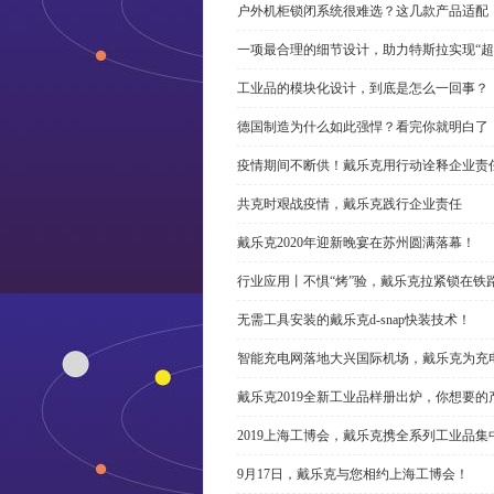
户外机柜锁闭系统很难选？这几款产品适配
一项最合理的细节设计，助力特斯拉实现“超
工业品的模块化设计，到底是怎么一回事？
德国制造为什么如此强悍？看完你就明白了
疫情期间不断供！戴乐克用行动诠释企业责
共克时艰战疫情，戴乐克践行企业责任
戴乐克2020年迎新晚宴在苏州圆满落幕！
行业应用丨不惧“烤”验，戴乐克拉紧锁在铁
无需工具安装的戴乐克d-snap快装技术！
智能充电网落地大兴国际机场，戴乐克为充
戴乐克2019全新工业品样册出炉，你想要
2019上海工博会，戴乐克携全系列工业品集
9月17日，戴乐克与您相约上海工博会！