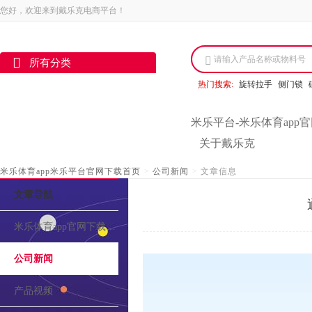
您好，欢迎来到戴乐克电商平台！
请输入产品名称或物料号
所有分类
热门搜索:
旋转拉手
侧门锁
米乐平台-米乐体育app
关于戴乐克
米乐体育app米乐平台官网下载首页
>
公司新闻
>
文章信息
文章导航
米乐体育app官网下载的介绍
公司新闻
产品视频