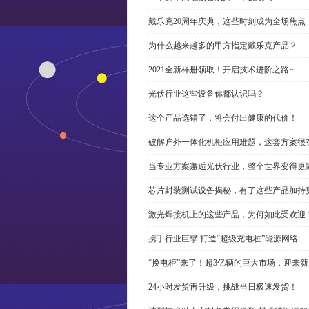
戴乐克20周年庆典，这些时刻成为全场焦点
为什么越来越多的甲方指定戴乐克产品？
2021全新样册领取！开启技术进阶之路~
光伏行业这些设备你都认识吗？
这个产品选错了，将会付出健康的代价！
破解户外一体化机柜应用难题，这套方案很
当专业方案邂逅光伏行业，整个世界变得更
芯片封装测试设备揭秘，有了这些产品加持
激光焊接机上的这些产品，为何如此受欢迎
携手行业巨擘 打造“超级充电桩”能源网络
“换电柜”来了！超3亿辆的巨大市场，迎来
24小时发货再升级，挑战当日极速发货！