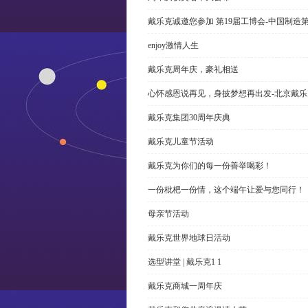
戴乐克诚邀您参加 第19届工博会-中国制造
enjoy激情人生
戴乐克周年庆，豪礼相送
心怀感恩说再见，身披梦想再出发-北京戴
戴乐克集团30周年庆典
戴乐克儿童节活动
戴乐克为你们的每一份善举喝彩！
一份枇杷一份情，这个端午让爱与您同行！
母亲节活动
戴乐克世界地球日活动
选型讲堂 | 戴乐克1 1
戴乐克商城一周年庆