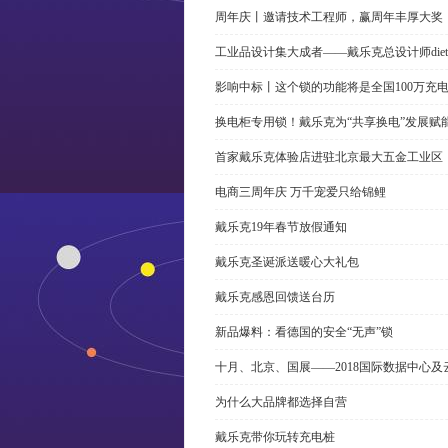
周年庆丨邀请技术工程师，赢周年丰厚大奖
工业品设计集大成者——戴乐克总设计师dieter r
影响中标丨这个锁的功能将是全国100万充
换电柜专用锁！戴乐克为“共享换电”发展赋
首家戴乐克体验店进驻北京最大五金工业区
电商三周年庆 万千宠爱只给锦鲤
戴乐克19年春节放假通知
戴乐克圣诞派送暖心大礼包
戴乐克感恩回馈送台历
新品爆料：看德国的安全“无声”锁
十月、北京、国展——2018国际数据中心
为什么大品牌都选择自营
戴乐克带你玩转充电桩