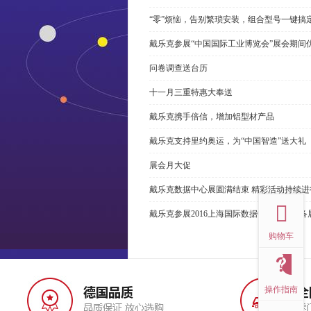
“零”烦恼，告别繁琐安装，组合型号一键搞
戴乐克参展“中国国际工业博览会”展会期间
问卷调查送台历
十一月三重特惠大奉送
戴乐克携手倍信，增加铝型材产品
戴乐克支持里约奥运，为“中国智造”送大礼
展会月大促
top
戴乐克数据中心展圆满结束 精彩活动持续进
戴乐克参展2016上海国际数据中心技术设备展览会(2
购物车
操作指南