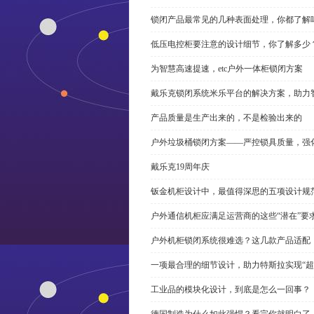
锁闭产品最常见的几种表面处理，你都了解
低压电控柜要注意的设计细节，你了解多少
为智慧高速提速，etc户外一体柜锁闭方案
戴乐克锁闭系统米乐平台的解决方案，助力
产品质量是生产出来的，不是检验出来的
户外垃圾桶锁闭方案——严控锁具质量，强
戴乐克19周年庆
钣金机柜设计中，最值得深思的五项设计规
户外通信机柜应满足运营商的这些“潜在”要
户外机柜锁闭系统很难选？这几款产品适配
一项最合理的细节设计，助力特斯拉实现“超
工业品的模块化设计，到底是怎么一回事？
德国制造为什么如此强悍？看完你就明白了