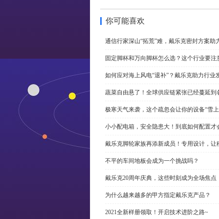
你可能喜欢
通信行家深山“拓荒”难，戴乐克密封方案助
固定脚杯和万向脚杯怎么选？这个行业要注
如何应对海上风电“退补”？戴乐克助力行业
蔬菜自由悬了！全球供应链紧张已经蔓延到
极寒天气来袭，这个疏忽会让你的设备“雪上
小小配电箱，安全隐患大！到底如何配置才
戴乐克脚轮家族再添新成员！专用设计，让
不平的车间地板会成为一个挑战吗？
戴乐克20周年庆典，这些时刻成为全场焦点
为什么越来越多的甲方指定戴乐克产品？
2021全新样册领取！开启技术进阶之路~