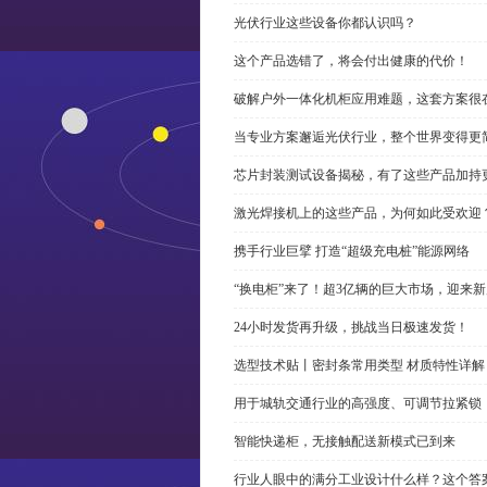
光伏行业这些设备你都认识吗？
这个产品选错了，将会付出健康的代价！
破解户外一体化机柜应用难题，这套方案很
当专业方案邂逅光伏行业，整个世界变得更
芯片封装测试设备揭秘，有了这些产品加持
激光焊接机上的这些产品，为何如此受欢迎
携手行业巨擘 打造“超级充电桩”能源网络
“换电柜”来了！超3亿辆的巨大市场，迎来
24小时发货再升级，挑战当日极速发货！
选型技术贴丨密封条常用类型 材质特性详解
用于城轨交通行业的高强度、可调节拉紧锁
智能快递柜，无接触配送新模式已到来
行业人眼中的满分工业设计什么样？这个答