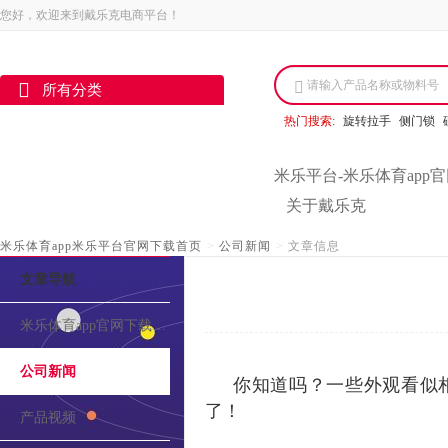
您好，欢迎来到戴乐克电商平台！
请输入产品名称或物料号
所有分类
热门搜索:
旋转拉手
侧门锁
米乐平台-米乐体育app
关于戴乐克
米乐体育app米乐平台官网下载首页
>
公司新闻
>
文章信息
文章导航
米乐体育app官网下载的介绍
公司新闻
你知道吗？一些外观看似
了！
产品视频