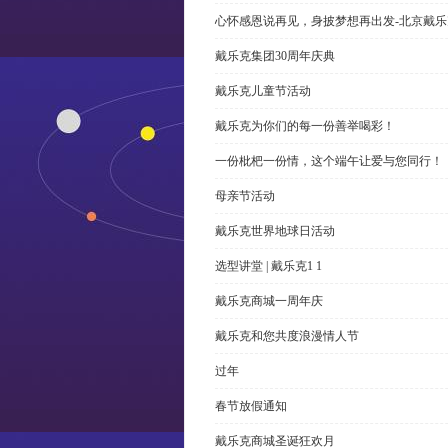
心怀感恩说再见，身披梦想再出发-北京戴
戴乐克集团30周年庆典
戴乐克儿童节活动
戴乐克为你们的每一份善举喝彩！
一份枇杷一份情，这个端午让爱与您同行！
母亲节活动
戴乐克世界地球日活动
选型讲堂 | 戴乐克1 1
戴乐克商城一周年庆
戴乐克和您共度浪漫情人节
过年
春节放假通知
戴乐克商城圣诞狂欢月