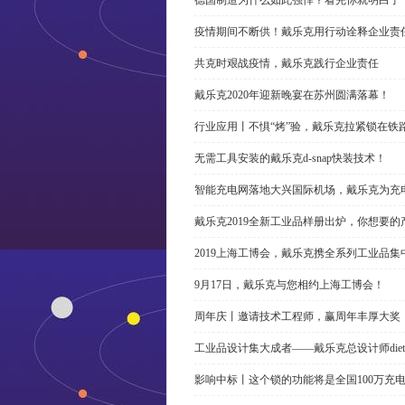
疫情期间不断供！戴乐克用行动诠释企业责
共克时艰战疫情，戴乐克践行企业责任
戴乐克2020年迎新晚宴在苏州圆满落幕！
行业应用丨不惧“烤”验，戴乐克拉紧锁在铁
无需工具安装的戴乐克d-snap快装技术！
智能充电网落地大兴国际机场，戴乐克为充
戴乐克2019全新工业品样册出炉，你想要
2019上海工博会，戴乐克携全系列工业品集
9月17日，戴乐克与您相约上海工博会！
周年庆丨邀请技术工程师，赢周年丰厚大奖
工业品设计集大成者——戴乐克总设计师dieter r
影响中标丨这个锁的功能将是全国100万充