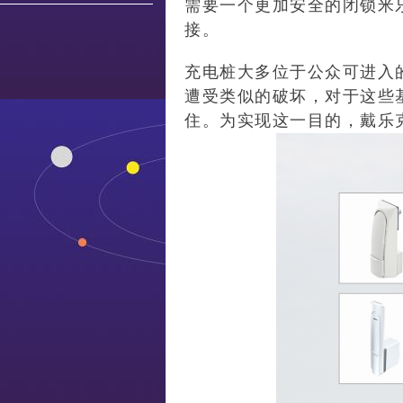
需要一个更加安全的闭锁米
接。
充电桩大多位于公众可进入
遭受类似的破坏，对于这些
住。为实现这一目的，戴乐