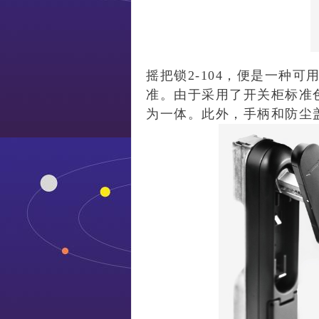
摇把锁2-104，便是一种可用
准。由于采用了开关柜标准
为一体。此外，手柄和防尘