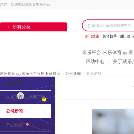
您好，欢迎来到戴乐克电商平台！
请输入产品名称或物料号
所有分类
热门搜索:
旋转拉手
侧门锁
米乐平台-米乐体育app
帮助中心
关于戴乐
|
米乐体育app米乐平台官网下载首页
>
公司新闻
>
文章信息
文章导航
米乐体育app官网下载的介绍
公司新闻
产品视频