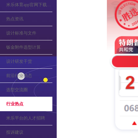
米乐体育app官网下载的公告
热点资讯
设计标准与文件
钣金附件选型计算
设计研发干货
前沿行业动态
选型交流圈
行业热点
米乐平台的人才招聘
投诉建议