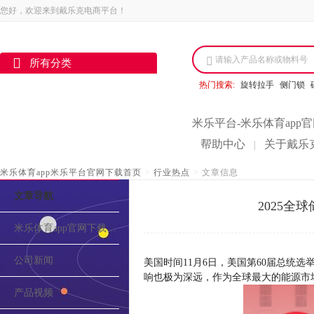
您好，欢迎来到戴乐克电商平台！
请输入产品名称或物料号
所有分类
热门搜索:
旋转拉手
侧门锁
米乐平台-米乐体育app
帮助中心
关于戴乐
|
米乐体育app米乐平台官网下载首页
>
行业热点
>
文章信息
文章导航
2025
米乐体育app官网下载的介绍
公司新闻
美国时间11月6日，美国第60届总统
响也极为深远，作为全球最大的能源市
产品视频