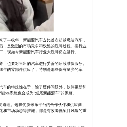
迎来了丰收年，新能源汽车占比首次超越燃油汽车，
后，是激烈的市场竞争和残酷的洗牌过程。据行业
大厂，现如今新能源汽车行业大洗牌仍在进行。
，并且也要对售出的汽车进行妥善的后续维保服务。
10年的零部件供应了，特别是那些保有量少的车
汽车的特殊性在于，除了硬件问题外，软件更新和
ota系统也会成为“烂尾新能源车”的累赘。
是硬道理。选择优质米乐平台的合作伙伴和供应商，
化和市场动态等措施，都是有效降低项目风险的重