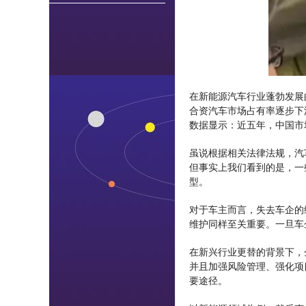
在新能源汽车行业蓬勃发展
合资汽车市场占有率逐步下
数据显示：近五年，中国市
虽说根据相关法律法规，汽
但事实上我们看到的是，一
型。
对于车主而言，失去车企的
维护同样至关重要。一旦车企
在新兴行业更替的背景下，
并且加强风险管理、强化项
要途径。