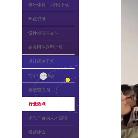
米乐体育app官网下载的公告
热点资讯
设计标准与文件
钣金附件选型计算
设计研发干货
前沿行业动态
选型交流圈
行业热点
米乐平台的人才招聘
投诉建议