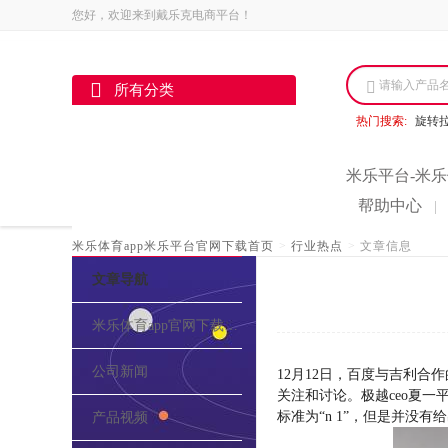
您好，欢迎来到戴乐克电商平台！
请输入产品
所有分类
热门搜索:
旋转
米乐平台-米乐
帮助中心
|
米乐体育app米乐平台官网下载首页
>
行业热点
>
文章信息
文章导航
米乐体育app官网下载的介绍
公司新闻
12月12日，百度与吉利
关注和讨论。极越ceo夏
标准为“n 1”，但是并没
产品视频