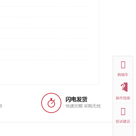
top
购物车
操作指南
投诉建议