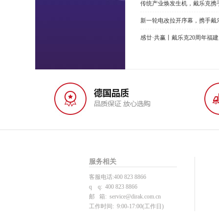
传统产业焕发生机，戴乐克携
新一轮电改拉开序幕，携手戴
感廿·共赢丨戴乐克20周年福
服务相关
客服电话:400 823 8866
q q: 400 823 8866
邮 箱:
service@dirak.com.cn
工作时间: 9:00-17:00(工作日)