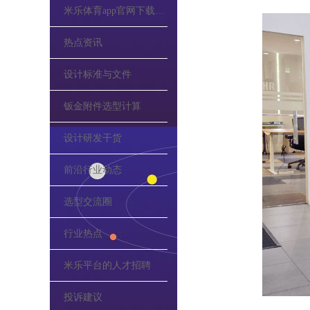
米乐体育app官网下载的公告
热点资讯
设计标准与文件
钣金附件选型计算
设计研发干货
前沿行业动态
选型交流圈
行业热点
米乐平台的人才招聘
投诉建议