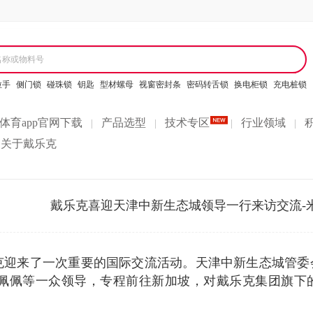
名称或物料号
拉手
侧门锁
碰珠锁
钥匙
型材螺母
视窗密封条
密码转舌锁
换电柜锁
充电桩锁
体育app官网下载
产品选型
技术专区
行业领域
|
|
|
|
关于戴乐克
戴乐克喜迎天津中新生态城领导一行来访交流-
戴乐克迎来了一次重要的国际交流活动。天津中新生态城管
佩佩等一众领导，专程前往新加坡，对戴乐克集团旗下