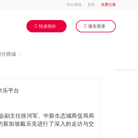
积分商城
登录
免费注册
快速报价
请先登录
积分商城
|
米乐平台
委会副主任徐河军、中新生态城商促局局
的新加坡戴乐克进行了深入的走访与交