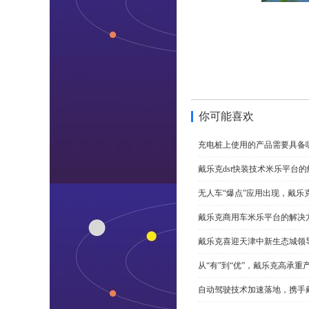
你可能喜欢
充电桩上使用的产品需要具备
戴乐克dst快装技术米乐平台
无人车“爆点”应用出现，戴
戴乐克商用车米乐平台的解决
戴乐克喜迎天津中新生态城领
从“有”到“优”，戴乐克高承
自动驾驶技术加速落地，携手