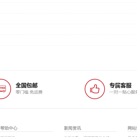
帮助中心
新闻资讯
网站