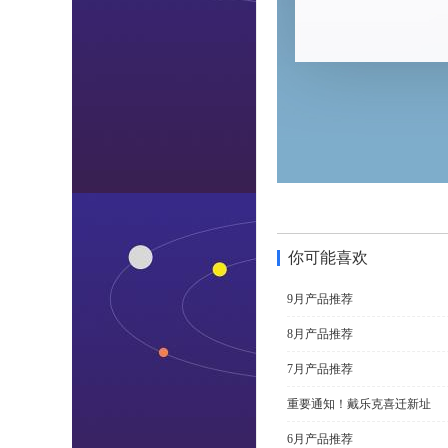
你可能喜欢
9月产品推荐
8月产品推荐
7月产品推荐
重要通知！戴乐克喜迁新址
6月产品推荐