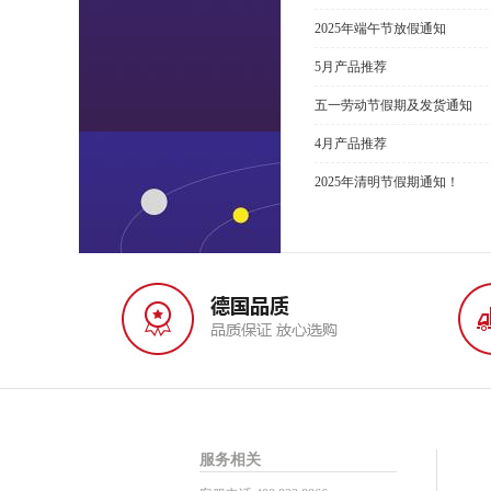
2025年端午节放假通知
5月产品推荐
五一劳动节假期及发货通知
4月产品推荐
2025年清明节假期通知！
服务相关