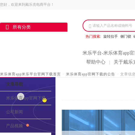
您好，欢迎来到戴乐克电商平台！
请输入产品名称或物料号
所有分类
热门搜索:
旋转拉手
侧门锁
米乐平台-米乐体育app
帮助中心
关于戴乐
|
米乐体育app米乐平台官网下载首页
>
米乐体育app官网下载的公告
>
文章信
文章导航
米乐体育app官网下载的介绍
公司新闻
产品视频