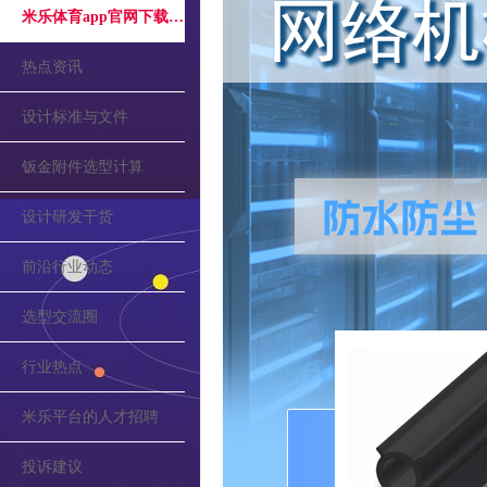
米乐体育app官网下载的公告
热点资讯
设计标准与文件
钣金附件选型计算
设计研发干货
前沿行业动态
选型交流圈
行业热点
米乐平台的人才招聘
投诉建议