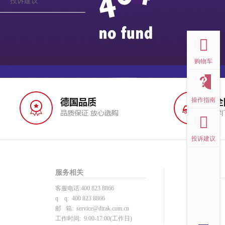
投诉建议
top
购物车
操作指南
投诉建议
服务相关
帮助中心
客服电话:400 823 8866
投诉建议
q q: 400 823 8866
用户注册
邮 箱:
service@dirak.com.cn
产品选型
工作时间: 9:00-17:00(工作日)
下单支付