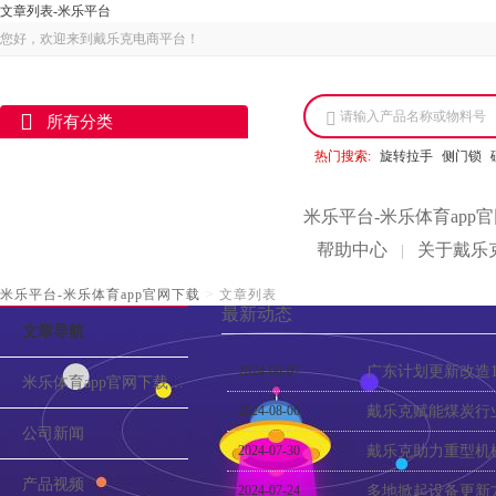
文章列表-米乐平台
您好，欢迎来到戴乐克电商平台！
请输入产品名称或物料号
所有分类
热门搜索:
旋转拉手
侧门锁
米乐平台-米乐体育app
帮助中心
关于戴乐
|
米乐平台-米乐体育app官网下载
>
文章列表
最新动态
文章导航
2024-08-07
广东计划更新改造1
米乐体育app官网下载的介绍
2024-08-06
戴乐克赋能煤炭行
公司新闻
2024-07-30
戴乐克助力重型机
产品视频
2024-07-24
多地掀起设备更新