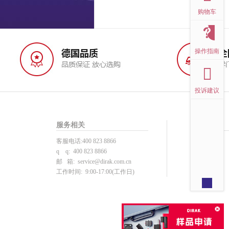
购物车
操作指南
投诉建议
服务相关
帮助中心
客服电话:400 823 8866
投诉建议
q q: 400 823 8866
用户注册
邮 箱:
service@dirak.com.cn
产品选型
工作时间: 9:00-17:00(工作日)
下单支付
注册须知