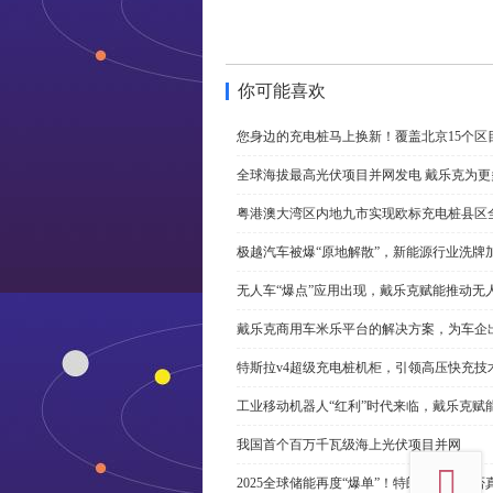
你可能喜欢
您身边的充电桩马上换新！覆盖北京15个区目
全球海拔最高光伏项目并网发电 戴乐克为
粤港澳大湾区内地九市实现欧标充电桩县区
极越汽车被爆“原地解散”，新能源行业洗牌
无人车“爆点”应用出现，戴乐克赋能推动无
戴乐克商用车米乐平台的解决方案，为车企出
特斯拉v4超级充电桩机柜，引领高压快充技
工业移动机器人“红利”时代来临，戴乐克赋
top
我国首个百万千瓦级海上光伏项目并网
2025全球储能再度“爆单”！特朗普当选是