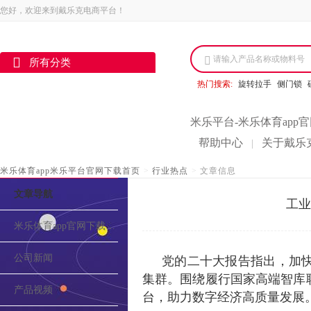
您好，欢迎来到戴乐克电商平台！
请输入产品名称或物料号
所有分类
热门搜索:
旋转拉手
侧门锁
米乐平台-米乐体育app
帮助中心
关于戴乐
|
米乐体育app米乐平台官网下载首页
>
行业热点
>
文章信息
文章导航
工业
米乐体育app官网下载的介绍
公司新闻
党的二十大报告指出，加
集群。围绕履行国家高端智库
产品视频
台，助力数字经济高质量发展