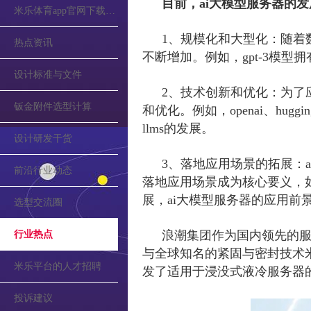
目前，ai大模型服务器的
米乐体育app官网下载的公告
1、规模化和大型化：随着
热点资讯
不断增加。例如，gpt-3模型
设计标准与文件
2、技术创新和优化：为了
钣金附件选型计算
和优化。例如，openai、huggi
llms的发展。
设计研发干货
3、落地应用场景的拓展：
前沿行业动态
落地应用场景成为核心要义，
展，ai大模型服务器的应用前
选型交流圈
浪潮集团作为国内领先的
行业热点
与全球知名的紧固与密封技术米
米乐平台的人才招聘
发了适用于浸没式液冷服务器
投诉建议