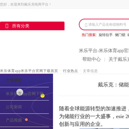
您好，欢迎来到戴乐克电商平台！
请输入产品名称或物料号
所有分类
热门搜索:
旋转拉手
侧门锁
米乐平台-米乐体育app
帮助中心
关于戴乐
|
米乐体育app米乐平台官网下载首页
>
行业热点
>
文章信息
文章导航
戴乐克：储能
米乐体育app官网下载的介绍
公司新闻
随着全球能源转型的加速推进
为储能行业的一大盛事，esi
产品视频
创新与应用的企业。