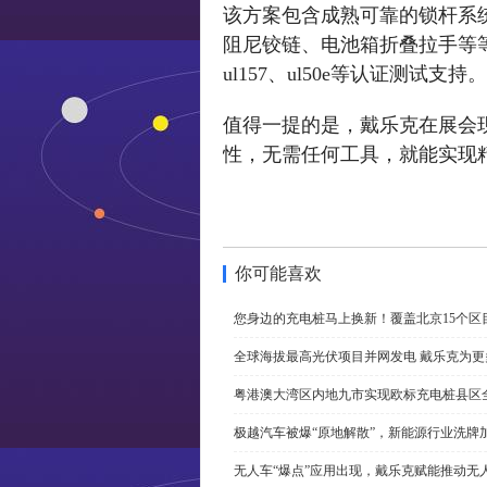
该方案包含成熟可靠的锁杆系
阻尼铰链、电池箱折叠拉手等等。同
ul157、ul50e等认证测试支持。
值得一提的是，戴乐克在展会
性，无需任何工具，就能实现
你可能喜欢
您身边的充电桩马上换新！覆盖北京15个区目
全球海拔最高光伏项目并网发电 戴乐克为
粤港澳大湾区内地九市实现欧标充电桩县区
极越汽车被爆“原地解散”，新能源行业洗牌
无人车“爆点”应用出现，戴乐克赋能推动无