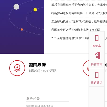
戴乐克商用车米乐平台的解决方案，为车企出
特斯拉v4超级充电桩机柜，引领高压快充技
工业移动机器人“红利”时代来临，戴乐克赋
top
我国首个百万千瓦级海上光伏项目并网
2025全球储能再度“爆单”！特朗普当选是
购物车
操作指南
投诉建议
服务相关
帮助中心
客服电话:400 823 8866
投诉建议