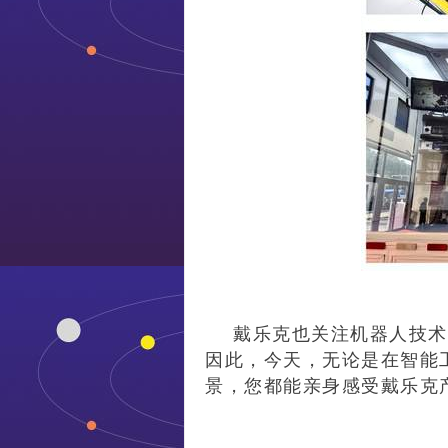
戴乐克也关注机器人技术
因此，今天，无论是在智能
景，您都能亲身感受戴乐克