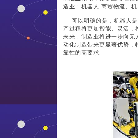
造业；机器人 商贸物流、机
可以明确的是，机器人是
产过程将更加智能、灵活，
未来，制造业将进一步向无
动化制造带来更显著优势，
靠性的高要求。