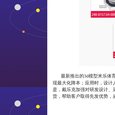
最新推出的3d模型米乐体
现最大化降本；应用时，设计
是，戴乐克加强对研发设计、
货，帮助客户取得先发优势，