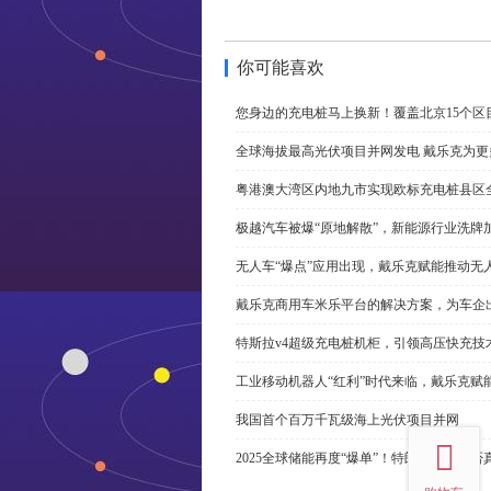
你可能喜欢
您身边的充电桩马上换新！覆盖北京15个区目
全球海拔最高光伏项目并网发电 戴乐克为
粤港澳大湾区内地九市实现欧标充电桩县区
极越汽车被爆“原地解散”，新能源行业洗牌
无人车“爆点”应用出现，戴乐克赋能推动无
戴乐克商用车米乐平台的解决方案，为车企出
特斯拉v4超级充电桩机柜，引领高压快充技
工业移动机器人“红利”时代来临，戴乐克赋
top
我国首个百万千瓦级海上光伏项目并网
2025全球储能再度“爆单”！特朗普当选是