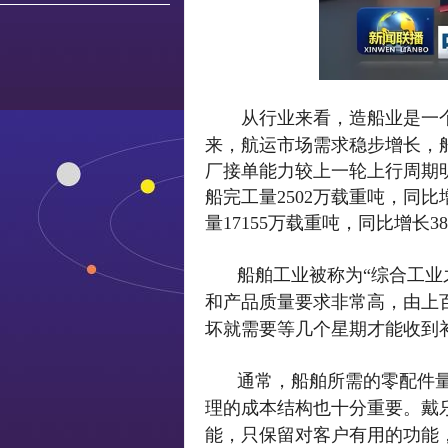
从行业来看，造船业是一
来，航运市场需求稳步增长，
厂接单能力较上一轮上行周期明
船完工量2502万载重吨，同比增
量17155万载重吨，同比增长38
船舶工业被称为“综合工
和产品质量要求非常高，由上
坏就需要等几个星期才能收到
通常，船舶所需的零配件
理的成本结构也十分重要。戴
能，只保留对客户有用的功能