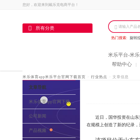
您好，欢迎来到戴乐克电商平台！
请输入产品
所有分类
热门搜索:
旋转
米乐平台-米乐
帮助中心
|
米乐体育app米乐平台官网下载首页
>
行业热点
>
文章信息
文章导航
米乐体育app官网下载的介绍
公司新闻
近日，国华投资在山东
在规模上创造了新的纪录，
产品视频