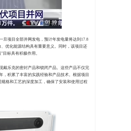
旦项目全部并网发电，预计年发电量将达到17.8
力、优化能源结构具有重要意义。同时，该项目还
碳”目标具有积极作用。
现戴乐克的密封产品和锁闭产品。这些产品不仅完
年，积累了丰富的实践经验和产品技术。根据项目
不同规格和工艺的深度加工，确保了安装和使用过程