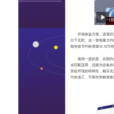
环保效益方面，该项目
亿千瓦时。这一发电量大约
能有效节约标准煤50.38
值得一提的是，在国内
全匹配适用，还能为设备的
所处环境的特殊性，戴乐克为
中的省工、可靠性和精准密