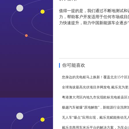
值得一提的是，我们通过不断地测试和
力，帮助客户开发适用于任何市场或目
力快速提升，助力中国新能源车企逐步“
你可能喜欢
您身边的充电桩马上换新！覆盖北京15个区目
全球海拔最高光伏项目并网发电 戴乐克为
粤港澳大湾区内地九市实现欧标充电桩县区
极越汽车被爆“原地解散”，新能源行业洗牌
无人车“爆点”应用出现，戴乐克赋能推动无
戴乐克商用车米乐平台的解决方案，为车企出