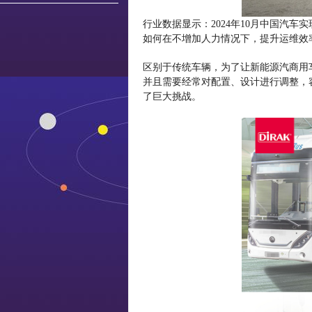
行业数据显示：2024年10月中国汽
如何在不增加人力情况下，提升运维效
区别于传统车辆，为了让新能源汽商用
并且需要经常对配置、设计进行调整，
了巨大挑战。