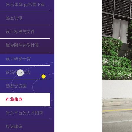
米乐体育app官网下载的公告
热点资讯
设计标准与文件
钣金附件选型计算
设计研发干货
前沿行业动态
选型交流圈
行业热点
米乐平台的人才招聘
投诉建议