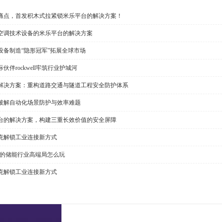
痛点，首发积木式拉紧锁米乐平台的解决方案！
空调技术设备的米乐平台的解决方案
设备制造“隐形冠军”拓展全球市场
伴rockwell牢筑行业护城河
解决方案：重构道路交通与隧道工程安全防护体系
破解自动化场景防护与效率难题
台的解决方案，构建三重长效价值的安全屏障
克解锁工业连接新方式
25年的储能行业高端局怎么玩
克解锁工业连接新方式