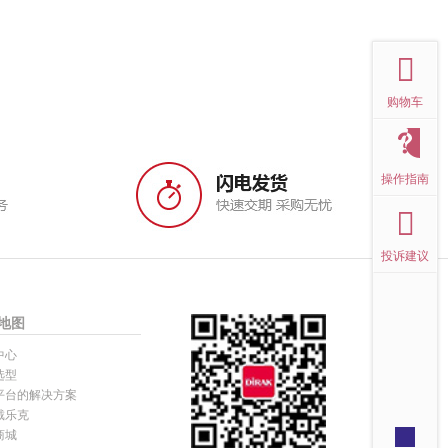
top
购物车
操作指南
投诉建议
地图
中心
选型
平台的解决方案
戴乐克
商城