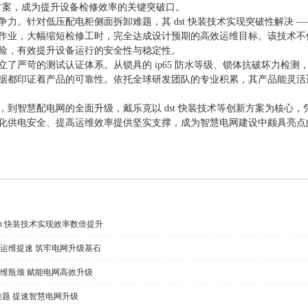
品方案，成为提升设备检修效率的关键突破口。
力。针对低压配电柜侧面拆卸难题，其 dst 快装技术实现突破性解决 
作业，大幅缩短检修工时，完全达成设计预期的高效运维目标。该技术不
险，有效提升设备运行的安全性与稳定性。
了严苛的测试认证体系。从锁具的 ip65 防水等级、锁体抗破坏力检测，到全
据都印证着产品的可靠性。依托全球研发团队的专业积累，其产品能灵活适
，到智慧配电网的全面升级，戴乐克以 dst 快装技术等创新方案为核心
化供电安全、提高运维效率提供坚实支撑，成为智慧电网建设中颇具亮点
t 快装技术实现效率数倍提升​
步运维提速 筑牢电网升级基石​
运维瓶颈 赋能电网高效升级​
难题 提速智慧电网升级​