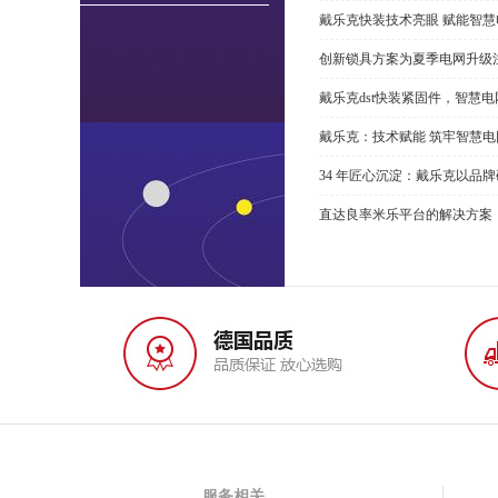
戴乐克快装技术亮眼 赋能智慧
创新锁具方案为夏季电网升级
戴乐克dst快装紧固件，智慧
戴乐克：技术赋能 筑牢智慧电
34 年匠心沉淀：戴乐克以品
直达良率米乐平台的解决方案
服务相关