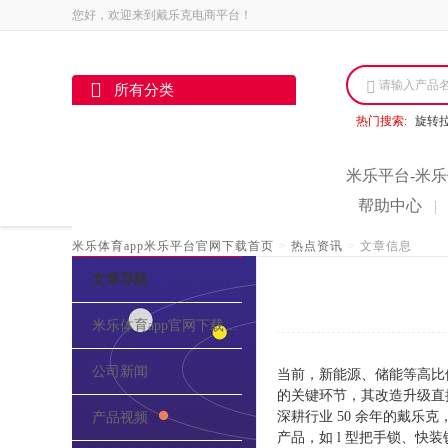
您好，欢迎来到戴乐克电商平台！
请输入产品
所有分类
热门搜索:
旋转
米乐平台-米乐
帮助中心
|
米乐体育app米乐平台官网下载首页
>
热点资讯
>
文章信息
文章导航
米乐体育app官网下载的介绍
公司新闻
当前，新能源、储能等高比
的关键环节，其改造升级直
深耕行业 50 余年的戴
产品视频
产品，如 l 型把手锁、