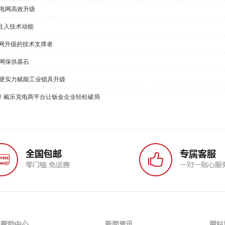
电网高效升级​
注入技术动能
电网升级的技术支撑者
网保供基石​
牌硬实力赋能工业锁具升级
！戴乐克电商平台让钣金企业轻松破局
帮助中心
新闻资讯
网站