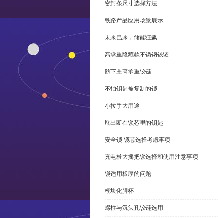
密封条尺寸选择方法
铁路产品应用场景展示
未来已来，储能狂飙
高承重隐藏款不锈钢铰链
防下坠高承重铰链
不怕钥匙被复制的锁
小拉手大用途
取出断在锁芯里的钥匙
安全锁 锁芯选择考虑事项
充电桩大摇把锁选择和使用注意事项
锁适用板厚的问题
模块化脚杯
螺柱与沉头孔铰链选用