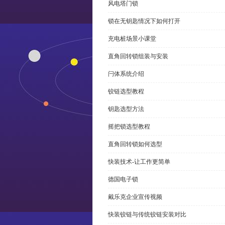
风电塔门锁
锁在无钥匙情况下如何打开
充电桩场景小课堂
直角回转锁组装与安装
闩体系统介绍
铰链选型教程
钥匙选型方法
摇把锁选型教程
直角回转锁如何选型
快装技术-让工作更简单
德国电子锁
戴乐克企业宣传视频
快装铰链与传统铰链安装对比