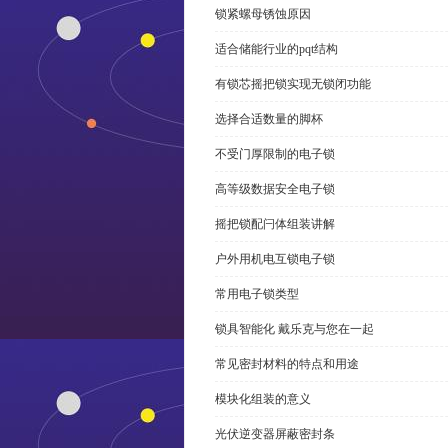
锁紧螺母锈蚀原因
适合储能行业的pqt结构
有锁芯摇把锁实现无锁闭功能
选择合适数量的脚杯
不受门厚限制的电子锁
高等级数据安全电子锁
摇把锁配闩体组装讲解
户外用机电互锁电子锁
常用电子锁类型
锁具智能化 戴乐克与您在一起
常见密封材料的特点和用途
模块化组装的意义
光伏逆变器屏蔽密封条