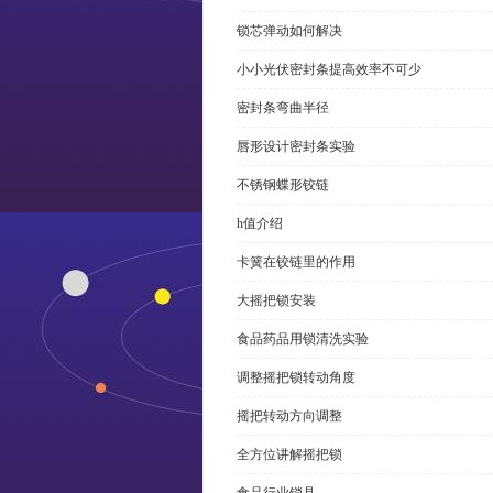
锁芯弹动如何解决
小小光伏密封条提高效率不可少
密封条弯曲半径
唇形设计密封条实验
不锈钢蝶形铰链
h值介绍
卡簧在铰链里的作用
大摇把锁安装
食品药品用锁清洗实验
调整摇把锁转动角度
摇把转动方向调整
全方位讲解摇把锁