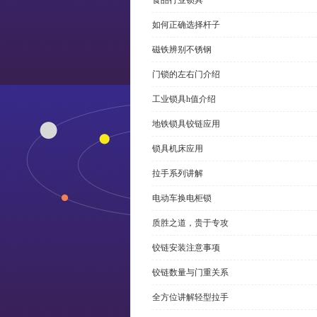
食品行业锁具
如何正确选择杆子
磁铁辨别不锈钢
门锁的左右门介绍
工业锁具h值介绍
地铁锁具铰链应用
锁具机床应用
拉手系列讲解
电动车换电柜锁
质胜之道，贵于专攻
铰链安装注意事项
铰链数量与门重关系
全方位讲解轻型拉手