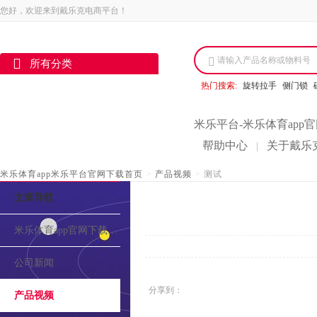
您好，欢迎来到戴乐克电商平台！
请输入产品名称或物料号
所有分类
热门搜索:
旋转拉手
侧门锁
米乐平台-米乐体育app
帮助中心
关于戴乐
|
米乐体育app米乐平台官网下载首页
>
产品视频
>
测试
文章导航
米乐体育app官网下载的介绍
公司新闻
分享到：
产品视频