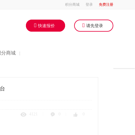
积分商城
登录
免费注册
快速报价
请先登录
积分商城
|
台
4121
|
0
|
0