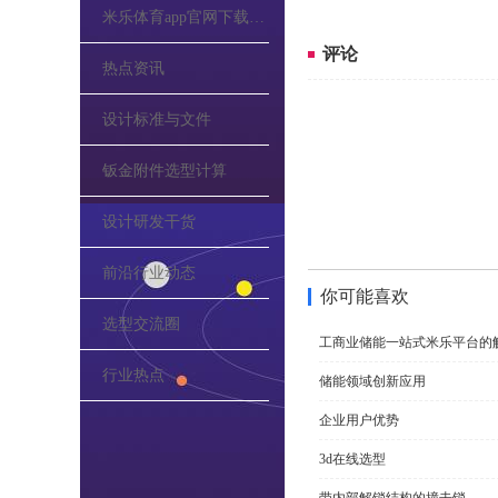
米乐体育app官网下载的公告
评论
热点资讯
设计标准与文件
钣金附件选型计算
设计研发干货
前沿行业动态
你可能喜欢
选型交流圈
工商业储能一站式米乐平台的
行业热点
储能领域创新应用
企业用户优势
3d在线选型