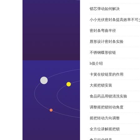
锁芯弹动如何解决
小小光伏密封条提高效率不可
密封条弯曲半径
唇形设计密封条实验
不锈钢蝶形铰链
h值介绍
卡簧在铰链里的作用
大摇把锁安装
食品药品用锁清洗实验
调整摇把锁转动角度
摇把转动方向调整
全方位讲解摇把锁