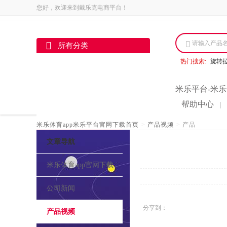
您好，欢迎来到戴乐克电商平台！
请输入产品
所有分类
热门搜索:
旋转
米乐平台-米乐
帮助中心
|
米乐体育app米乐平台官网下载首页
>
产品视频
>
产品
文章导航
米乐体育app官网下载的介绍
公司新闻
分享到：
产品视频