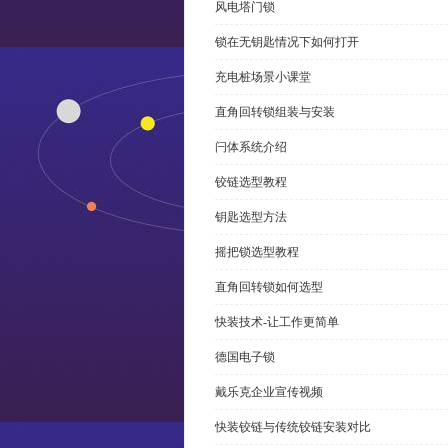
风电塔门锁
锁在无钥匙情况下如何打开
充电桩场景小课堂
直角回转锁组装与安装
闩体系统介绍
铰链选型教程
钥匙选型方法
摇把锁选型教程
直角回转锁如何选型
快装技术-让工作更简单
德国电子锁
戴乐克企业宣传视频
快装铰链与传统铰链安装对比