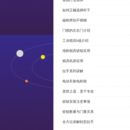
食品行业锁具
如何正确选择杆子
磁铁辨别不锈钢
门锁的左右门介绍
工业锁具h值介绍
地铁锁具铰链应用
锁具机床应用
拉手系列讲解
电动车换电柜锁
质胜之道，贵于专攻
铰链安装注意事项
铰链数量与门重关系
全方位讲解轻型拉手