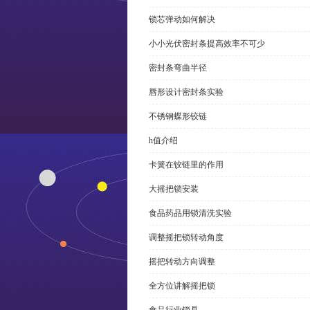
锁芯弹动如何解决
小小光伏密封条提高效率不可少
密封条弯曲半径
唇形设计密封条实验
不锈钢蝶形铰链
h值介绍
卡簧在铰链里的作用
大摇把锁安装
食品药品用锁清洗实验
调整摇把锁转动角度
摇把转动方向调整
全方位讲解摇把锁