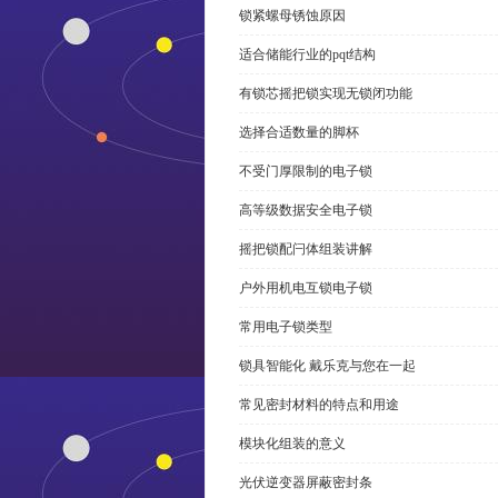
锁紧螺母锈蚀原因
适合储能行业的pqt结构
有锁芯摇把锁实现无锁闭功能
选择合适数量的脚杯
不受门厚限制的电子锁
高等级数据安全电子锁
摇把锁配闩体组装讲解
户外用机电互锁电子锁
常用电子锁类型
锁具智能化 戴乐克与您在一起
常见密封材料的特点和用途
模块化组装的意义
光伏逆变器屏蔽密封条