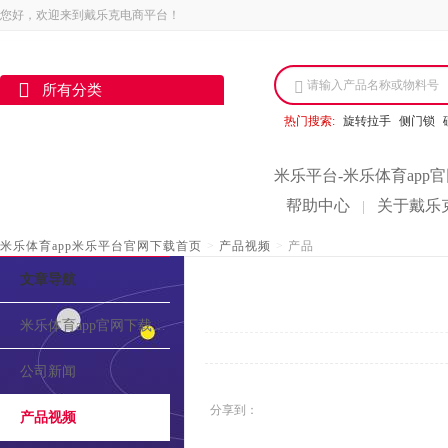
您好，欢迎来到戴乐克电商平台！
请输入产品名称或物料号
所有分类
热门搜索:
旋转拉手
侧门锁
米乐平台-米乐体育app
帮助中心
关于戴乐
|
米乐体育app米乐平台官网下载首页
>
产品视频
>
产品
文章导航
米乐体育app官网下载的介绍
公司新闻
分享到：
产品视频