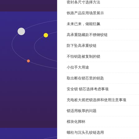
密封条尺寸选择方法
铁路产品应用场景展示
未来已来，储能狂飙
高承重隐藏款不锈钢铰链
防下坠高承重铰链
不怕钥匙被复制的锁
小拉手大用途
取出断在锁芯里的钥匙
安全锁 锁芯选择考虑事项
充电桩大摇把锁选择和使用注意事项
锁适用板厚的问题
模块化脚杯
螺柱与沉头孔铰链选用