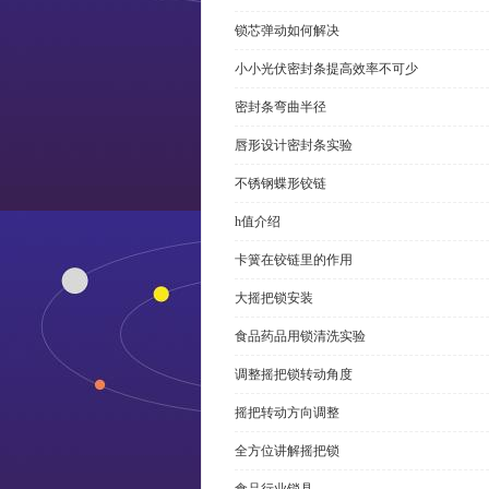
锁芯弹动如何解决
小小光伏密封条提高效率不可少
密封条弯曲半径
唇形设计密封条实验
不锈钢蝶形铰链
h值介绍
卡簧在铰链里的作用
大摇把锁安装
食品药品用锁清洗实验
调整摇把锁转动角度
摇把转动方向调整
全方位讲解摇把锁