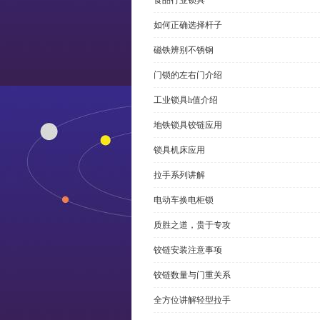
食品行业锁具
如何正确选择杆子
磁铁辨别不锈钢
门锁的左右门介绍
工业锁具h值介绍
地铁锁具铰链应用
锁具机床应用
拉手系列讲解
电动车换电柜锁
质胜之道，贵于专攻
铰链安装注意事项
铰链数量与门重关系
全方位讲解轻型拉手