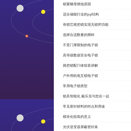
锁紧螺母锈蚀原因
适合储能行业的pqt结构
有锁芯摇把锁实现无锁闭功能
选择合适数量的脚杯
不受门厚限制的电子锁
高等级数据安全电子锁
摇把锁配闩体组装讲解
户外用机电互锁电子锁
常用电子锁类型
锁具智能化 戴乐克与您在一起
常见密封材料的特点和用途
模块化组装的意义
光伏逆变器屏蔽密封条