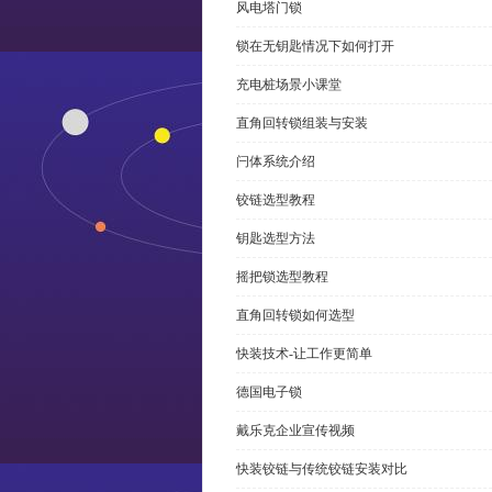
风电塔门锁
锁在无钥匙情况下如何打开
充电桩场景小课堂
直角回转锁组装与安装
闩体系统介绍
铰链选型教程
钥匙选型方法
摇把锁选型教程
直角回转锁如何选型
快装技术-让工作更简单
德国电子锁
戴乐克企业宣传视频
快装铰链与传统铰链安装对比