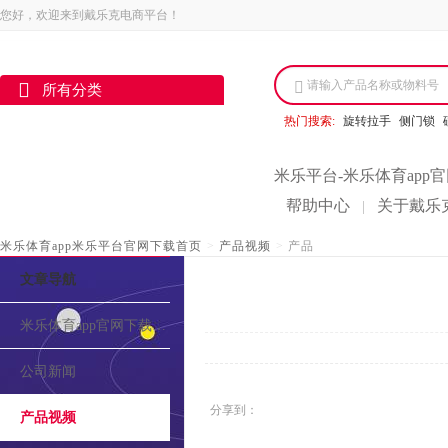
您好，欢迎来到戴乐克电商平台！
请输入产品名称或物料号
所有分类
热门搜索:
旋转拉手
侧门锁
米乐平台-米乐体育app
帮助中心
关于戴乐
|
米乐体育app米乐平台官网下载首页
>
产品视频
>
产品
文章导航
米乐体育app官网下载的介绍
公司新闻
分享到：
产品视频