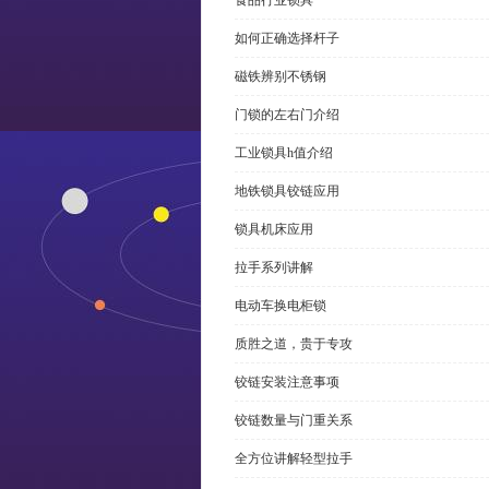
食品行业锁具
如何正确选择杆子
磁铁辨别不锈钢
门锁的左右门介绍
工业锁具h值介绍
地铁锁具铰链应用
锁具机床应用
拉手系列讲解
电动车换电柜锁
质胜之道，贵于专攻
铰链安装注意事项
铰链数量与门重关系
全方位讲解轻型拉手