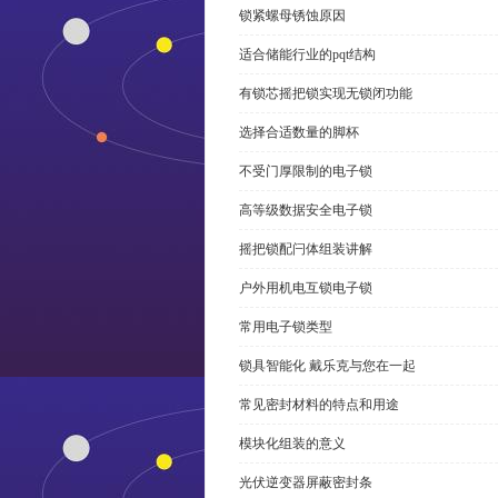
锁紧螺母锈蚀原因
适合储能行业的pqt结构
有锁芯摇把锁实现无锁闭功能
选择合适数量的脚杯
不受门厚限制的电子锁
高等级数据安全电子锁
摇把锁配闩体组装讲解
户外用机电互锁电子锁
常用电子锁类型
锁具智能化 戴乐克与您在一起
常见密封材料的特点和用途
模块化组装的意义
光伏逆变器屏蔽密封条