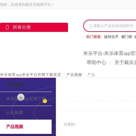
您好，欢迎来到戴乐克电商平台！
请输入产品名称或物料号
所有分类
热门搜索:
旋转拉手
侧门锁
米乐平台-米乐体育app
帮助中心
关于戴乐
|
米乐体育app米乐平台官网下载首页
>
产品视频
>
产品
文章导航
米乐体育app官网下载的介绍
公司新闻
分享到：
产品视频