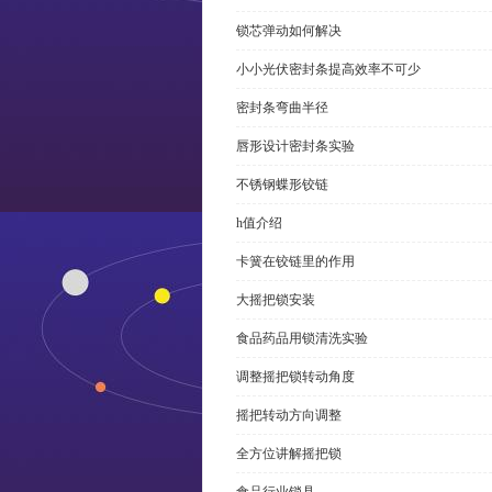
锁芯弹动如何解决
小小光伏密封条提高效率不可少
密封条弯曲半径
唇形设计密封条实验
不锈钢蝶形铰链
h值介绍
卡簧在铰链里的作用
大摇把锁安装
食品药品用锁清洗实验
调整摇把锁转动角度
摇把转动方向调整
全方位讲解摇把锁