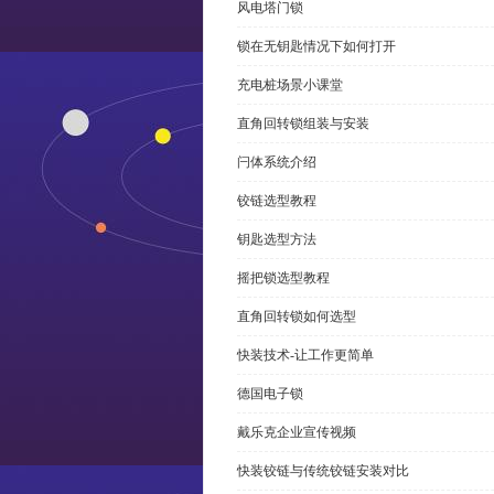
风电塔门锁
锁在无钥匙情况下如何打开
充电桩场景小课堂
直角回转锁组装与安装
闩体系统介绍
铰链选型教程
钥匙选型方法
摇把锁选型教程
直角回转锁如何选型
快装技术-让工作更简单
德国电子锁
戴乐克企业宣传视频
快装铰链与传统铰链安装对比