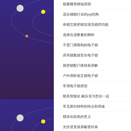
锁紧螺母锈蚀原因
适合储能行业的pqt结构
有锁芯摇把锁实现无锁闭功能
选择合适数量的脚杯
不受门厚限制的电子锁
高等级数据安全电子锁
摇把锁配闩体组装讲解
户外用机电互锁电子锁
常用电子锁类型
锁具智能化 戴乐克与您在一起
常见密封材料的特点和用途
模块化组装的意义
光伏逆变器屏蔽密封条