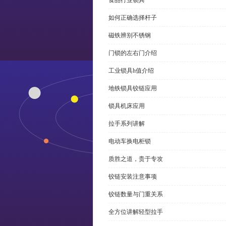
食品行业锁具
如何正确选择杆子
磁铁辨别不锈钢
门锁的左右门介绍
工业锁具h值介绍
地铁锁具铰链应用
锁具机床应用
拉手系列讲解
电动车换电柜锁
质胜之道，贵于专攻
铰链安装注意事项
铰链数量与门重关系
全方位讲解轻型拉手