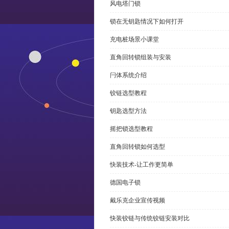
风电塔门锁
锁在无钥匙情况下如何打开
充电桩场景小课堂
直角回转锁组装与安装
闩体系统介绍
铰链选型教程
钥匙选型方法
摇把锁选型教程
直角回转锁如何选型
快装技术-让工作更简单
德国电子锁
戴乐克企业宣传视频
快装铰链与传统铰链安装对比