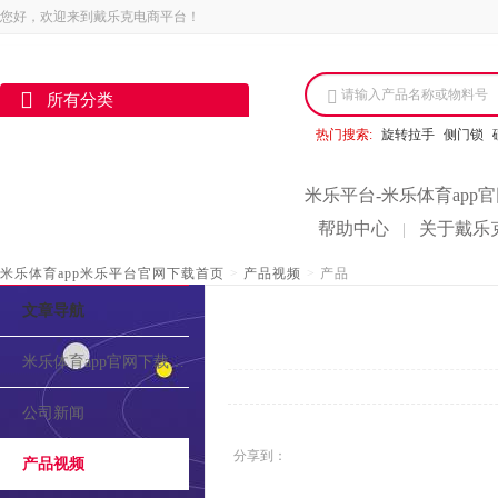
您好，欢迎来到戴乐克电商平台！
请输入产品名称或物料号
所有分类
热门搜索:
旋转拉手
侧门锁
米乐平台-米乐体育app
帮助中心
关于戴乐
|
米乐体育app米乐平台官网下载首页
>
产品视频
>
产品
文章导航
米乐体育app官网下载的介绍
公司新闻
分享到：
产品视频