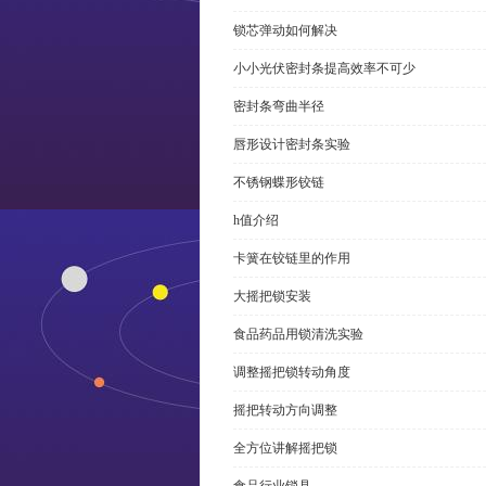
锁芯弹动如何解决
小小光伏密封条提高效率不可少
密封条弯曲半径
唇形设计密封条实验
不锈钢蝶形铰链
h值介绍
卡簧在铰链里的作用
大摇把锁安装
食品药品用锁清洗实验
调整摇把锁转动角度
摇把转动方向调整
全方位讲解摇把锁