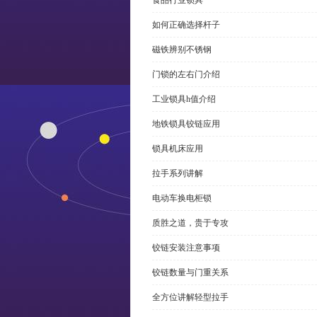
食品行业锁具
如何正确选择杆子
磁铁辨别不锈钢
门锁的左右门介绍
工业锁具h值介绍
地铁锁具铰链应用
锁具机床应用
拉手系列讲解
电动车换电柜锁
质胜之道，贵于专攻
铰链安装注意事项
铰链数量与门重关系
全方位讲解轻型拉手