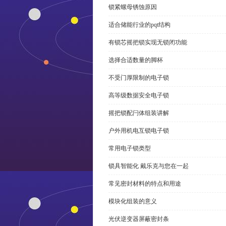
锁紧螺母锈蚀原因
适合储能行业的pqt结构
有锁芯摇把锁实现无锁闭功能
选择合适数量的脚杯
不受门厚限制的电子锁
高等级数据安全电子锁
摇把锁配闩体组装讲解
户外用机电互锁电子锁
常用电子锁类型
锁具智能化 戴乐克与您在一起
常见密封材料的特点和用途
模块化组装的意义
光伏逆变器屏蔽密封条