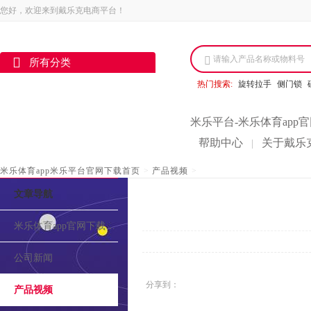
您好，欢迎来到戴乐克电商平台！
请输入产品名称或物料号
所有分类
热门搜索:
旋转拉手
侧门锁
米乐平台-米乐体育app
帮助中心
关于戴乐
|
米乐体育app米乐平台官网下载首页
>
产品视频
>
文章导航
米乐体育app官网下载的介绍
公司新闻
分享到：
产品视频