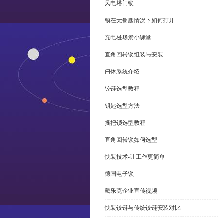
风电塔门锁
锁在无钥匙情况下如何打开
充电桩场景小课堂
直角回转锁组装与安装
闩体系统介绍
铰链选型教程
钥匙选型方法
摇把锁选型教程
直角回转锁如何选型
快装技术-让工作更简单
德国电子锁
戴乐克企业宣传视频
快装铰链与传统铰链安装对比