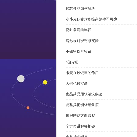
锁芯弹动如何解决
小小光伏密封条提高效率不可少
密封条弯曲半径
唇形设计密封条实验
不锈钢蝶形铰链
h值介绍
卡簧在铰链里的作用
大摇把锁安装
食品药品用锁清洗实验
调整摇把锁转动角度
摇把转动方向调整
全方位讲解摇把锁