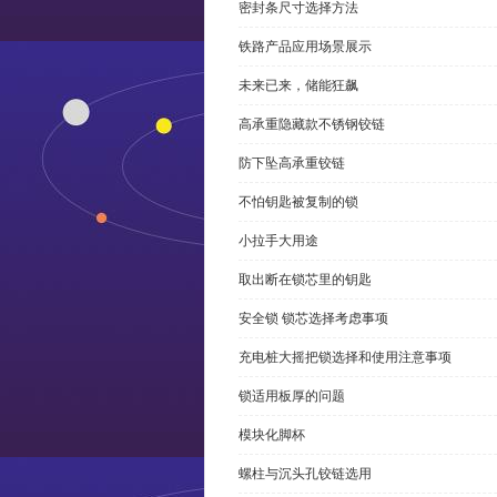
密封条尺寸选择方法
铁路产品应用场景展示
未来已来，储能狂飙
高承重隐藏款不锈钢铰链
防下坠高承重铰链
不怕钥匙被复制的锁
小拉手大用途
取出断在锁芯里的钥匙
安全锁 锁芯选择考虑事项
充电桩大摇把锁选择和使用注意事项
锁适用板厚的问题
模块化脚杯
螺柱与沉头孔铰链选用