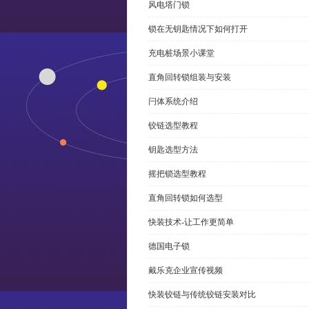
风电塔门锁
锁在无钥匙情况下如何打开
充电桩场景小课堂
直角回转锁组装与安装
闩体系统介绍
铰链选型教程
钥匙选型方法
摇把锁选型教程
直角回转锁如何选型
快装技术-让工作更简单
德国电子锁
戴乐克企业宣传视频
快装铰链与传统铰链安装对比