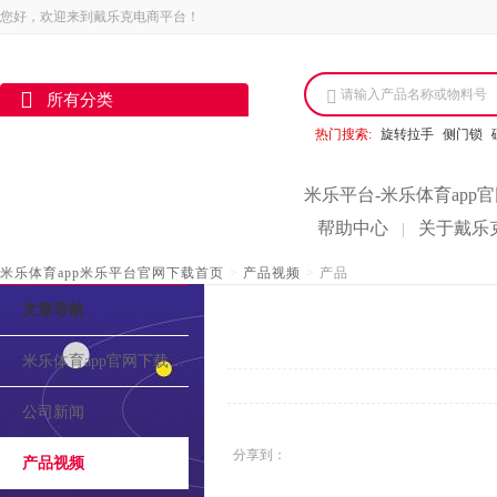
您好，欢迎来到戴乐克电商平台！
请输入产品名称或物料号
所有分类
热门搜索:
旋转拉手
侧门锁
米乐平台-米乐体育app
帮助中心
关于戴乐
|
米乐体育app米乐平台官网下载首页
>
产品视频
>
产品
文章导航
米乐体育app官网下载的介绍
公司新闻
分享到：
产品视频