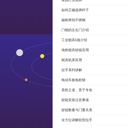
食品行业锁具
如何正确选择杆子
磁铁辨别不锈钢
门锁的左右门介绍
工业锁具h值介绍
地铁锁具铰链应用
锁具机床应用
拉手系列讲解
电动车换电柜锁
质胜之道，贵于专攻
铰链安装注意事项
铰链数量与门重关系
全方位讲解轻型拉手