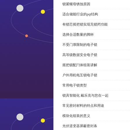
锁紧螺母锈蚀原因
适合储能行业的pqt结构
有锁芯摇把锁实现无锁闭功能
选择合适数量的脚杯
不受门厚限制的电子锁
高等级数据安全电子锁
摇把锁配闩体组装讲解
户外用机电互锁电子锁
常用电子锁类型
锁具智能化 戴乐克与您在一起
常见密封材料的特点和用途
模块化组装的意义
光伏逆变器屏蔽密封条