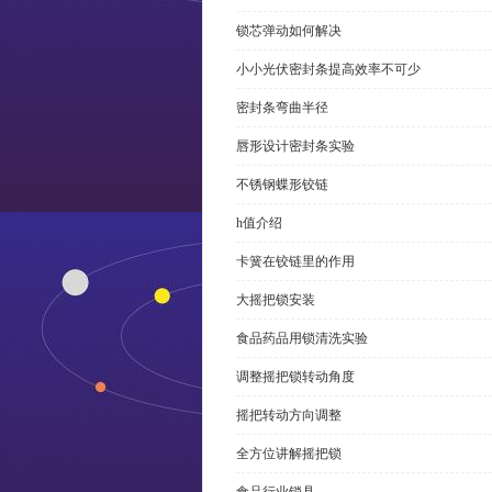
锁芯弹动如何解决
小小光伏密封条提高效率不可少
密封条弯曲半径
唇形设计密封条实验
不锈钢蝶形铰链
h值介绍
卡簧在铰链里的作用
大摇把锁安装
食品药品用锁清洗实验
调整摇把锁转动角度
摇把转动方向调整
全方位讲解摇把锁