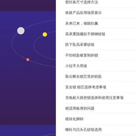
密封条尺寸选择方法
铁路产品应用场景展示
未来已来，储能狂飙
高承重隐藏款不锈钢铰链
防下坠高承重铰链
不怕钥匙被复制的锁
小拉手大用途
取出断在锁芯里的钥匙
安全锁 锁芯选择考虑事项
充电桩大摇把锁选择和使用注意事项
锁适用板厚的问题
模块化脚杯
螺柱与沉头孔铰链选用