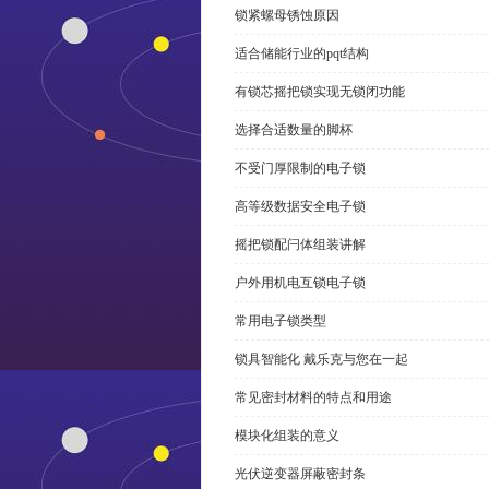
锁紧螺母锈蚀原因
适合储能行业的pqt结构
有锁芯摇把锁实现无锁闭功能
选择合适数量的脚杯
不受门厚限制的电子锁
高等级数据安全电子锁
摇把锁配闩体组装讲解
户外用机电互锁电子锁
常用电子锁类型
锁具智能化 戴乐克与您在一起
常见密封材料的特点和用途
模块化组装的意义
光伏逆变器屏蔽密封条