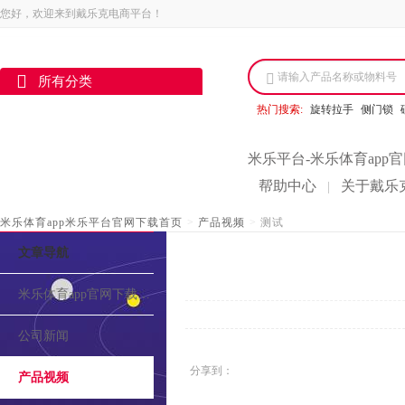
您好，欢迎来到戴乐克电商平台！
请输入产品名称或物料号
所有分类
热门搜索:
旋转拉手
侧门锁
米乐平台-米乐体育app
帮助中心
关于戴乐
|
米乐体育app米乐平台官网下载首页
>
产品视频
>
测试
文章导航
米乐体育app官网下载的介绍
公司新闻
分享到：
产品视频