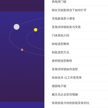
风电塔门锁
锁在无钥匙情况下如何打开
充电桩场景小课堂
直角回转锁组装与安装
闩体系统介绍
铰链选型教程
钥匙选型方法
摇把锁选型教程
直角回转锁如何选型
快装技术-让工作更简单
德国电子锁
戴乐克企业宣传视频
快装铰链与传统铰链安装对比