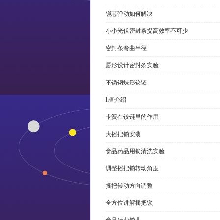
锁芯弹动如何解决
小小光伏密封条提高效率不可少
密封条弯曲半径
唇形设计密封条实验
不锈钢蝶形铰链
h值介绍
卡簧在铰链里的作用
大摇把锁安装
食品药品用锁清洗实验
调整摇把锁转动角度
摇把转动方向调整
全方位讲解摇把锁