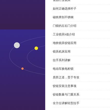
食品行业锁具
如何正确选择杆子
磁铁辨别不锈钢
门锁的左右门介绍
工业锁具h值介绍
地铁锁具铰链应用
锁具机床应用
拉手系列讲解
电动车换电柜锁
质胜之道，贵于专攻
铰链安装注意事项
铰链数量与门重关系
全方位讲解轻型拉手