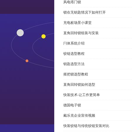
风电塔门锁
锁在无钥匙情况下如何打开
充电桩场景小课堂
直角回转锁组装与安装
闩体系统介绍
铰链选型教程
钥匙选型方法
摇把锁选型教程
直角回转锁如何选型
快装技术-让工作更简单
德国电子锁
戴乐克企业宣传视频
快装铰链与传统铰链安装对比