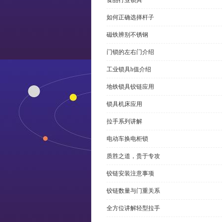
食品行业锁具
如何正确选择杆子
磁铁辨别不锈钢
门锁的左右门介绍
工业锁具h值介绍
地铁锁具铰链应用
锁具机床应用
拉手系列讲解
电动车换电柜锁
质胜之道，贵于专攻
铰链安装注意事项
铰链数量与门重关系
全方位讲解轻型拉手