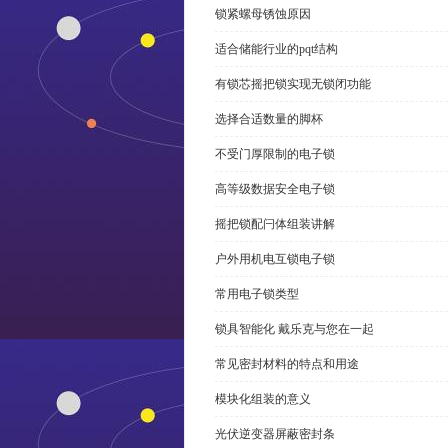
锁紧螺母锈蚀原因
适合储能行业的pqt结构
有锁芯摇把锁实现无锁闭功能
选择合适数量的脚杯
不受门厚限制的电子锁
高等级数据安全电子锁
摇把锁配闩体组装讲解
户外用机电互锁电子锁
常用电子锁类型
锁具智能化 戴乐克与您在一起
常见密封材料的特点和用途
模块化组装的意义
光伏逆变器屏蔽密封条