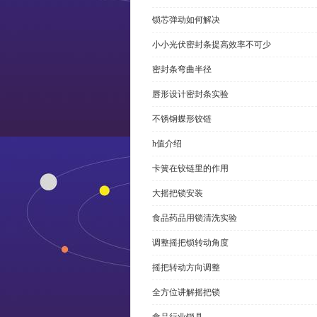
锁芯弹动如何解决
小小光伏密封条提高效率不可少
密封条弯曲半径
唇形设计密封条实验
不锈钢蝶形铰链
h值介绍
卡簧在铰链里的作用
大摇把锁安装
食品药品用锁清洗实验
调整摇把锁转动角度
摇把转动方向调整
全方位讲解摇把锁