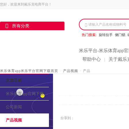
您好，欢迎来到戴乐克电商平台！
请输入产品名称或物料号
所有分类
热门搜索:
旋转拉手
侧门锁
米乐平台-米乐体育app
帮助中心
关于戴乐
|
米乐体育app米乐平台官网下载首页
>
产品视频
>
产品
文章导航
米乐体育app官网下载的介绍
公司新闻
分享到：
产品视频