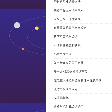
密封条尺寸选择方法
铁路产品应用场景展示
未来已来，储能狂飙
高承重隐藏款不锈钢铰链
防下坠高承重铰链
不怕钥匙被复制的锁
小拉手大用途
取出断在锁芯里的钥匙
安全锁 锁芯选择考虑事项
充电桩大摇把锁选择和使用注意事项
锁适用板厚的问题
模块化脚杯
螺柱与沉头孔铰链选用