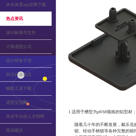
米乐体育app官网下载的公告
热点资讯
设计标准与文件
计算选型公式
设计研发干货
前沿行业动态
輔助工具下載
选型交流圈
1.适用于槽型为p8/h8规格的铝型
米乐平台的人才招聘
随着几十年的不断发展，戴乐克
投诉建议
锁、转动手柄锁等各种完整的锁