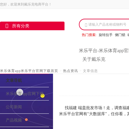
您好，欢迎来到戴乐克电商平台！
请输入产品名称或物料号
所有分类
热门搜索:
旋转拉手
侧门锁
米乐平台-米乐体育app
关于戴乐克
米乐体育app米乐平台官网下载首页
>
热点资讯
>
文章信息
文章导航
米乐体育app官网下载的介绍
公司新闻
找福建 端盖批发市场！走，调查福
米乐平台官网有“大数据库”，任你看，
产品视频