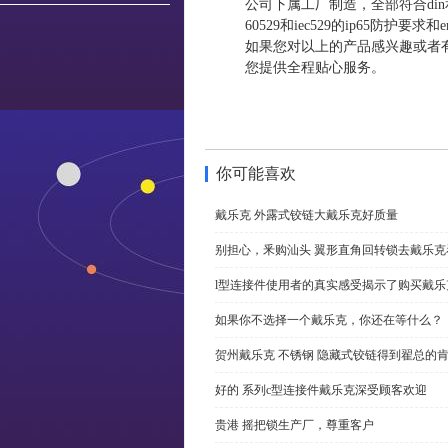
公司下属工厂制造，全部符合din和vd
60529和iec529的ip65防护要
如果您对以上的产品感兴趣或者
您提供全程贴心服务。
你可能喜欢
戴乐克 外露式铰链大戴乐克好质量
别担心，釆购汕头 翼形直角回转锁去戴乐
l型连接件使用者的真实感受揭示了购买戴乐
如果你不选择一个戴乐克，你还在等什么？
贺州戴乐克 不锈钢 隐藏式铰链得到翟总的
好的 系列c型连接件戴乐克深受顾客欢迎
贵港 摇把锁生产厂，尊重客户