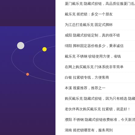
厦门戴乐克 隐藏式铰链，高品质征服厦门岳
戴乐克 摇把锁：多交一个朋友
为江总打造戴乐克 固定式脚杯
咸阳 隐藏式铰链定制，真的很不错
绵阳 脚杯固定器价格多少，秉承诚信
戴乐克 不锈钢 铰链使用方便，省钱
在网上购买戴乐克 闩体系统非常简单
白银 拉紧锁专线，方便客商
本溪 视窗推荐，推荐之一
购买戴乐克 隐藏式铰链，因为只有精选 隐
老伙伴再次购买戴乐克 拉紧锁，就是好！
濮阳 不锈钢 隐藏式铰链收费标准，今天新
湖南 摇把锁哪里有，服务周到