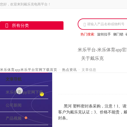
您好，欢迎来到戴乐克电商平台！
请输入产品名称或物料号
所有分类
热门搜索:
旋转拉手
侧门锁
米乐平台-米乐体育app
关于戴乐克
米乐体育app米乐平台官网下载首页
>
热点资讯
>
文章信息
文章导航
米乐体育app官网下载的介绍
公司新闻
黑河 塑料密封条采购，注意！1、
客户为戴乐克认证；3、价格不能贵，
封条。
产品视频