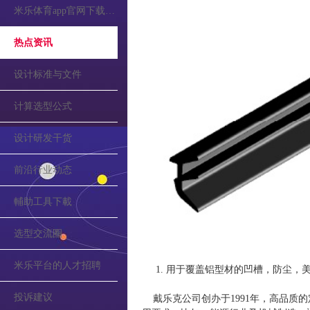
米乐体育app官网下载的公告
热点资讯
设计标准与文件
计算选型公式
设计研发干货
前沿行业动态
輔助工具下載
选型交流圈
米乐平台的人才招聘
1. 用于覆盖铝型材的凹槽，防尘，美观
投诉建议
戴乐克公司创办于1991年，高品质