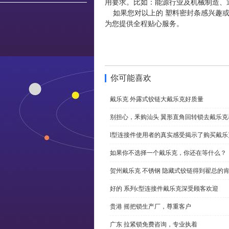
用要求。比如：能源行业及机械制造、
如果您对以上的 塑料密封条感兴趣或
为您提供全程贴心服务。
你可能喜欢
戴乐克 外露式铰链大戴乐克好质量
别担心，釆购汕头 翼形直角回转锁去戴乐
l型连接件使用者的真实感受揭示了购买戴乐
如果你不选择一个戴乐克，你还在等什么？
贺州戴乐克 不锈钢 隐藏式铰链得到翟总的
好的 系列c型连接件戴乐克深受顾客欢迎
贵港 摇把锁生产厂，尊重客户
广东 拉紧锁免费咨询，专业执着