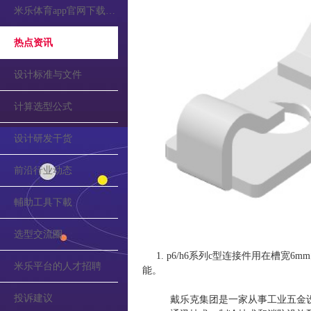
米乐体育app官网下载的公告
热点资讯
设计标准与文件
计算选型公式
设计研发干货
前沿行业动态
輔助工具下載
选型交流圈
1. p6/h6系列c型连接件用在槽宽
米乐平台的人才招聘
能。
投诉建议
戴乐克集团是一家从事工业五金