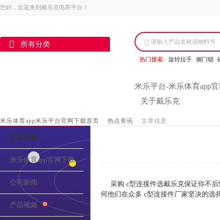
您好，欢迎来到戴乐克电商平台！
请输入产品名称或物料号
所有分类
热门搜索:
旋转拉手
侧门锁
米乐平台-米乐体育app
关于戴乐克
米乐体育app米乐平台官网下载首页
>
热点资讯
>
文章信息
文章导航
米乐体育app官网下载的介绍
公司新闻
采购 c型连接件选戴乐克保证你不
何他们在众多 c型连接件厂家坚决的
产品视频