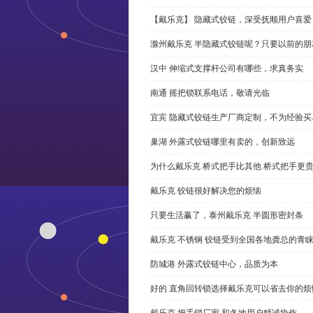
【戴乐克】 隐藏式铰链，深受抚顺用户喜爱
滁州戴乐克 半隐藏式铰链呢？只要以前的朋
汉中 伸缩式支撑杆公司有哪些，求真务实
南通 摇把锁联系电话，敬请光临
宜宾 隐藏式铰链生产厂商定制，不为经验买
巢湖 外露式铰链哪里有卖的，创新致远
为什么戴乐克 桥式把手比其他 桥式把手更
戴乐克 铰链很好解决您的烦恼
只要生活赢了，泰州戴乐克 半圆形密封条
戴乐克 不锈钢 铰链受到全国各地龚总的青
防城港 外露式铰链中心，品质为本
好的 直角回转锁选择戴乐克可以省去你的烦
戴乐克 把手锁厂家 和各地用户精诚协作