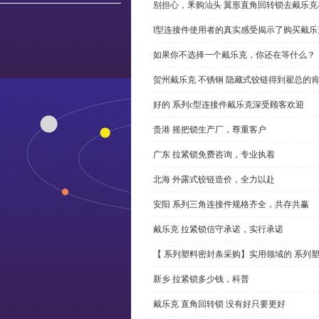
别担心，釆购汕头 翼形直角回转锁去戴乐
l型连接件使用者的真实感受揭示了购买戴乐
如果你不选择一个戴乐克，你还在等什么？
贺州戴乐克 不锈钢 隐藏式铰链得到翟总的
好的 系列c型连接件戴乐克深受顾客欢迎
贵港 摇把锁生产厂，尊重客户
广东 拉紧锁免费咨询，专业执着
北海 外露式铰链造价，全力以赴
安阳 系列三角连接件规格齐全，共存共赢
戴乐克 拉紧锁信守承诺，实行承诺
【 系列塑料密封条采购】实用领域的 系列
新乡 拉紧锁多少钱，科普
戴乐克 直角回转锁 没有好只要更好