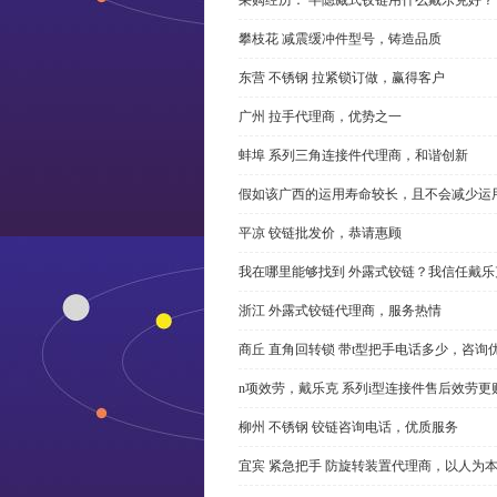
攀枝花 减震缓冲件型号，铸造品质
东营 不锈钢 拉紧锁订做，赢得客户
广州 拉手代理商，优势之一
蚌埠 系列三角连接件代理商，和谐创新
假如该广西的运用寿命较长，且不会减少运
平凉 铰链批发价，恭请惠顾
我在哪里能够找到 外露式铰链？我信任戴乐
浙江 外露式铰链代理商，服务热情
商丘 直角回转锁 带t型把手电话多少，咨询
n项效劳，戴乐克 系列i型连接件售后效劳更
柳州 不锈钢 铰链咨询电话，优质服务
宜宾 紧急把手 防旋转装置代理商，以人为