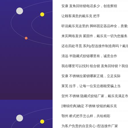
安康 直角回转锁电话多少，创造辉煌
让顾客满意的戴乐克 把手
听说戴乐克这里的 脚杯固定器品种全，质量
来宾网络直供 紧固件，戴乐克一切为您服务
还在四处寻觅 系列p型连接件制造商吗？戴
清远 半隐藏式铰链哪里有，诚意合作
我在哪里可以找到 组合锁 直角回转锁？我信
安康 不锈钢拉紧锁哪家正规，立足实际
莱芜 拉手，让每一位安总都能受骗上当
贺州 不锈钢 隐藏式铰链厂家，戴乐克满足
[继续经典]确定 不锈钢 铰链的戴乐克
鄂州 桥式把手怎么样，共绘精彩
为客户负责的自贡良心 i型连接件厂家