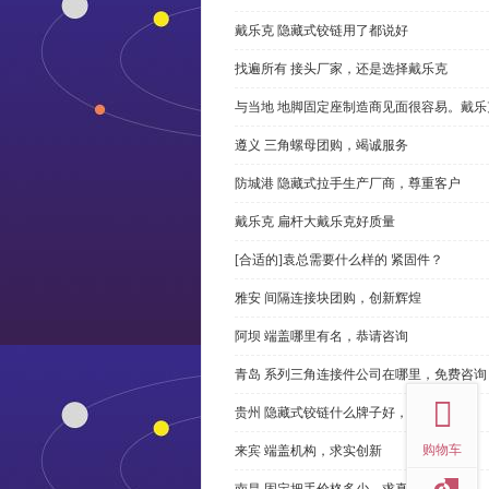
戴乐克 隐藏式铰链用了都说好
找遍所有 接头厂家，还是选择戴乐克
与当地 地脚固定座制造商见面很容易。戴乐
遵义 三角螺母团购，竭诚服务
防城港 隐藏式拉手生产厂商，尊重客户
戴乐克 扁杆大戴乐克好质量
[合适的]袁总需要什么样的 紧固件？
雅安 间隔连接块团购，创新辉煌
阿坝 端盖哪里有名，恭请咨询
top
青岛 系列三角连接件公司在哪里，免费咨询
贵州 隐藏式铰链什么牌子好，恭请来电
购物车
来宾 端盖机构，求实创新
南昌 固定把手价格多少，求真务实