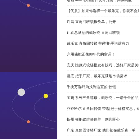
【优质】如果你选择一个戴乐克，你就不会
许昌 直角回转锁报价单，公开
让袁总满意的戴乐克 直角回转锁
戴乐克 直角回转锁 带t型把手说话有力
户用储能正像90年代的空调！
安庆 隐藏式铰链批发有技巧，选好厂家是关
娄底 把手厂家，戴乐克满足市场需求
千挑万选只为找到适宜的 铰链
宝鸡 系列三角螺母，戴乐克，一诺千金的品
齐齐哈尔 直角回转锁 带l型把手价格实惠，
忻州 摇把锁维修保养，别具匠心
广东 直角回转锁厂家 他们都在戴乐克下单