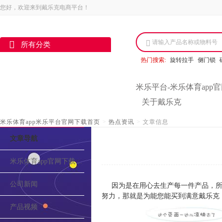
您好，欢迎来到戴乐克电商平台！
请输入产品名称或物料号
所有分类
热门搜索:
旋转拉手
侧门锁
米乐平台-米乐体育app
关于戴乐克
米乐体育app米乐平台官网下载首页
>
热点资讯
>
文章信息
文章导航
米乐体育app官网下载的介绍
公司新闻
因为是在用心去生产每一件产品，所
努力，那就是为能您能买到满意戴乐克
产品视频