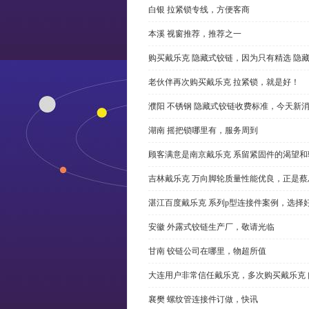
白银 拉紧锁专线，方便客商
本溪 视窗推荐，推荐之一
购买戴乐克 隐藏式铰链，因为只有精选 隐
老伙伴再次购买戴乐克 拉紧锁，就是好！
濮阳 不锈钢 隐藏式铰链收费标准，今天新
湖南 摇把锁哪里有，服务周到
顾客满意是南京戴乐克 系留紧固件的渴望和
吉林戴乐克 万向脚轮质量性能优良，正是蔡
湛江百度戴乐克 系列p型连接件案例，选择好
安徽 外露式铰链生产厂，敬请光临
甘南 铰链公司在哪里，物超所值
大连用户非常信任戴乐克，多次购买戴乐克 
襄樊 螺纹管连接件订做，快讯