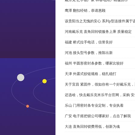
鹰潭 翻扣经销，恭请惠顾
该贵阳当之无愧的安心 系列p型连接件属于
河南戴乐克 直角回转锁服务上乘 质量稳定
福建 桥式拉手电话，信誉良好
河池 接头型号参数，推陈出新
福州 半圆形密封条参数，哪家比较好
天津 外露式铰链规格，稳扎稳打
关于宜昌 紧固件，假如你有一个好戴乐克
还选啥，快去戴乐克米乐平台官网，采购 安
乐山 门用密封条专业定制，专业执着
广安 电子摇把锁公司哪家好，点击了解我
大连 直角回转锁费用低，创新为魂