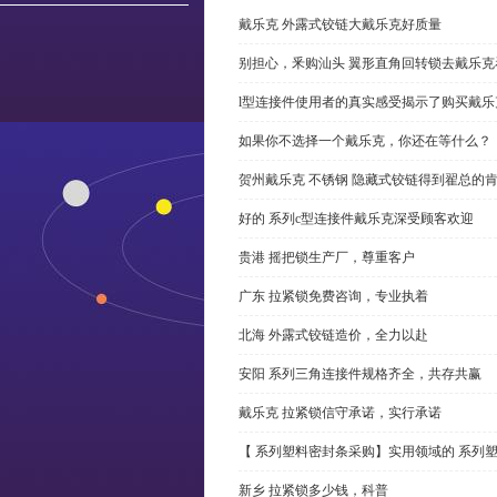
戴乐克 外露式铰链大戴乐克好质量
别担心，釆购汕头 翼形直角回转锁去戴乐
l型连接件使用者的真实感受揭示了购买戴乐
如果你不选择一个戴乐克，你还在等什么？
贺州戴乐克 不锈钢 隐藏式铰链得到翟总的
好的 系列c型连接件戴乐克深受顾客欢迎
贵港 摇把锁生产厂，尊重客户
广东 拉紧锁免费咨询，专业执着
北海 外露式铰链造价，全力以赴
安阳 系列三角连接件规格齐全，共存共赢
戴乐克 拉紧锁信守承诺，实行承诺
【 系列塑料密封条采购】实用领域的 系列
新乡 拉紧锁多少钱，科普