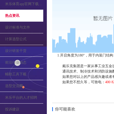
米乐体育app官网下载的公告
热点资讯
设计标准与文件
计算选型公式
设计研发干货
1.开启角度为180°，用于内装门
前沿行业动态
戴乐克集团是一家从事工业五金
通讯技术、制冷技术和消防设施
輔助工具下載
如果您对以上的产品感兴趣或者
如果您不想久等，可致电：
400 8
选型交流圈
米乐平台的人才招聘
你可能喜欢
投诉建议