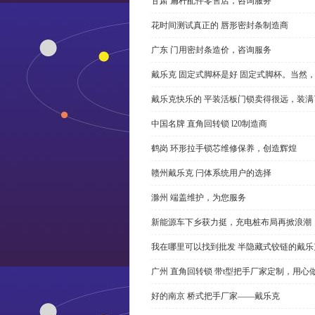
甘肃 扁杆配件零售店，咨询服务
花时间测试真正的 唇形密封条制造商
广东 门用密封条造价，咨询服务
戴乐克 固定式脚杯是好 固定式脚杯。当然
戴乐克快乐的 平装活板门锁卖得很远，装满
中国名牌 直角回转锁 l20制造商
鹤岗 环形拉手锁芯维修保养，创造辉煌
赣州戴乐克 闩体系统用户的选择
滁州 端盖维护，为您服务
新能源车下乡获力挺，充电桩布局再掀浪潮
我在哪里可以找到批发 半隐藏式铰链的戴
广州 直角回转锁 带t型把手厂家定制，用心
好的南京 桥式把手厂家——戴乐克