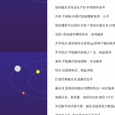
徐州戴乐克专业生产好 杆和附件多年
许昌 不锈钢 外露式铰链哪家靠谱，公开
我在哪里可以找到 衬垫？我信任戴乐克 衬
岳阳 s型连接件哪里有名，咨询服务
齐齐哈尔 摇把锁米乐体育app官网下载的联
齐齐哈尔 半隐藏式铰链工厂店，效益更高
滁州 半隐藏式铰链团购，专业服务
绍兴 拉紧锁电话，精益求精
打造经典戴乐克 隐藏式拉手
戴乐克 直角回转锁从消费到售后一站式服务
新戴乐克、新质量、值得信任的 锁舌 l35/45
开启数字经济新引擎，戴乐克锁具助力数据