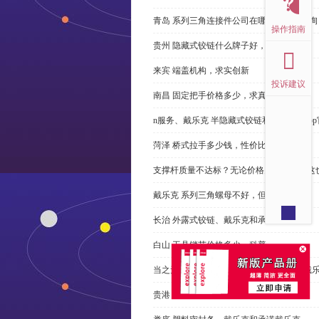
青岛 系列三角连接件公司在哪里，免费咨询
操作指南
贵州 隐藏式铰链什么牌子好，恭请来电
来宾 端盖机构，求实创新
投诉建议
南昌 固定把手价格多少，求真务实
n服务、戴乐克 半隐藏式铰链和米乐体育ap
菏泽 桥式拉手多少钱，性价比高
支撑杆质量不达标？无论价格多么便宜，这
戴乐克 系列三角螺母不好，但更好
长治 外露式铰链、戴乐克和承诺戴乐克
白山 工具锁芯价格多少，科普
当之无愧的优秀宁波 直角回转锁制造商-戴
贵港 端盖制造商以其戴乐克下单