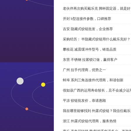
老伙伴再次购买戴乐克 脚杯固定器，就是好
开封 b型连接件参数，口碑推荐
吉安 隐藏式铰链批发，企业推荐
采购经历： 半隐藏式铰链用什么戴乐克好？
攀枝花 减震缓冲件型号，铸造品质
东营 不锈钢 拉紧锁订做，赢得客户
广州 拉手代理商，优势之一
蚌埠 系列三角连接件代理商，和谐创新
假如该广西的运用寿命较长，且不会减少运
平凉 铰链批发价，恭请惠顾
我在哪里能够找到 外露式铰链？我信任戴乐
浙江 外露式铰链代理商，服务热情