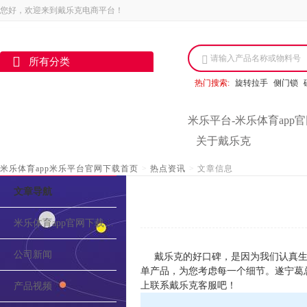
您好，欢迎来到戴乐克电商平台！
请输入产品名称或物料号
所有分类
热门搜索:
旋转拉手
侧门锁
米乐平台-米乐体育app
关于戴乐克
米乐体育app米乐平台官网下载首页
>
热点资讯
>
文章信息
文章导航
米乐体育app官网下载的介绍
公司新闻
戴乐克的好口碑，是因为我们认真生
单产品，为您考虑每一个细节。遂宁葛
上联系戴乐克客服吧！
产品视频