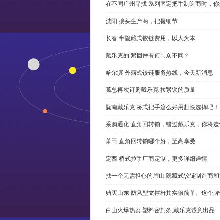
在不同广州寻找 系列固定把手制造商时，
沈阳 接头生产商，把握细节
长春 半隐藏式铰链费用，以人为本
戴乐克的 紧固件有何与众不同？
哈尔滨 外露式铰链服务热线，今天新消息
葛总再次订购戴乐克 拉紧锁的质量
陇南戴乐克 桥式把手这么好用赶快选择吧！
采购通化 直角回转锁，错过戴乐克，你将遗
莆田 直角回转锁哪个好，至高享受
定西 桥式拉手厂商定制，更多详细详情
找一个无需担心的眉山 隐藏式铰链制造商
购买山东 防风型支撑杆其实很简单。这个
白山火爆热卖 塑料密封条,戴乐克诚意出品