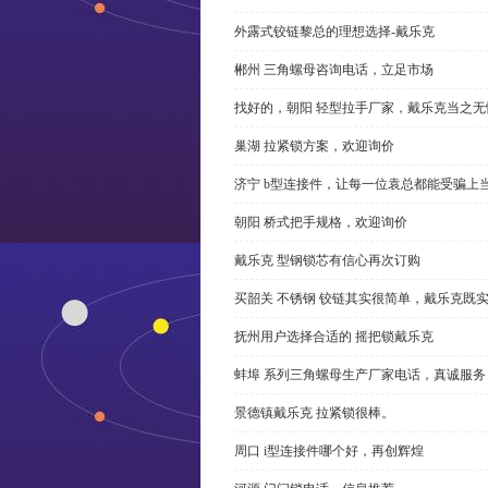
外露式铰链黎总的理想选择-戴乐克
郴州 三角螺母咨询电话，立足市场
找好的，朝阳 轻型拉手厂家，戴乐克当之无
巢湖 拉紧锁方案，欢迎询价
济宁 b型连接件，让每一位袁总都能受骗上
朝阳 桥式把手规格，欢迎询价
戴乐克 型钢锁芯有信心再次订购
买韶关 不锈钢 铰链其实很简单，戴乐克既
抚州用户选择合适的 摇把锁戴乐克
蚌埠 系列三角螺母生产厂家电话，真诚服务
景德镇戴乐克 拉紧锁很棒。
周口 i型连接件哪个好，再创辉煌