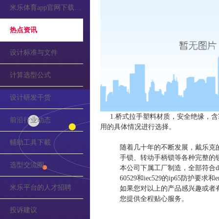
米乐体育app官网下载的公告
热点资讯
设计标准与文件
计算选型公式
设计研发干货
1.桥式拉手塑料材质，安全绝缘，含
前沿行业动态
用的具体情况进行选择。
輔助工具下載
随着几十年的不断发展，戴乐克
手锁、转动手柄锁等各种完整的
选型交流圈
本公司下属工厂制造，全部符合din和v
60529和iec529的ip65防护要
米乐平台的人才招聘
如果您对以上的产品感兴趣或者
您提供全程贴心服务。
投诉建议