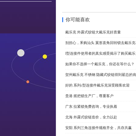
你可能喜欢
戴乐克 外露式铰链大戴乐克好质量
别担心，釆购汕头 翼形直角回转锁去戴乐
l型连接件使用者的真实感受揭示了购买戴乐
如果你不选择一个戴乐克，你还在等什么？
贺州戴乐克 不锈钢 隐藏式铰链得到翟总的
好的 系列c型连接件戴乐克深受顾客欢迎
贵港 摇把锁生产厂，尊重客户
广东 拉紧锁免费咨询，专业执着
北海 外露式铰链造价，全力以赴
安阳 系列三角连接件规格齐全，共存共赢