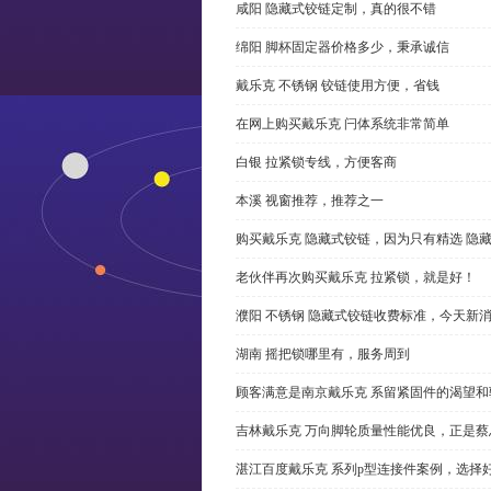
咸阳 隐藏式铰链定制，真的很不错
绵阳 脚杯固定器价格多少，秉承诚信
戴乐克 不锈钢 铰链使用方便，省钱
在网上购买戴乐克 闩体系统非常简单
白银 拉紧锁专线，方便客商
本溪 视窗推荐，推荐之一
购买戴乐克 隐藏式铰链，因为只有精选 隐
老伙伴再次购买戴乐克 拉紧锁，就是好！
濮阳 不锈钢 隐藏式铰链收费标准，今天新
湖南 摇把锁哪里有，服务周到
顾客满意是南京戴乐克 系留紧固件的渴望和
吉林戴乐克 万向脚轮质量性能优良，正是蔡
湛江百度戴乐克 系列p型连接件案例，选择好