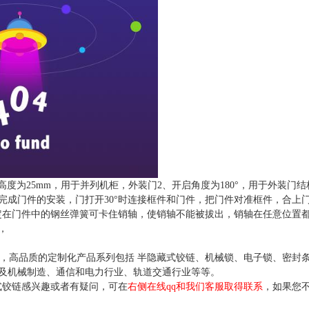
高度为25mm，用于并列机柜，外装门2、开启角度为180°，用于外装门
完成门件的安装，门打开30°时连接框件和门件，把门件对准框件，合上
固定在门件中的钢丝弹簧可卡住销轴，使销轴不能被拔出，销轴在任意位置
，
年，高品质的定制化产品系列包括 半隐藏式铰链、机械锁、电子锁、密封
及机械制造、通信和电力行业、轨道交通行业等等。
铰链感兴趣或者有疑问，可在
右侧在线qq和我们客服取得联系
，如果您