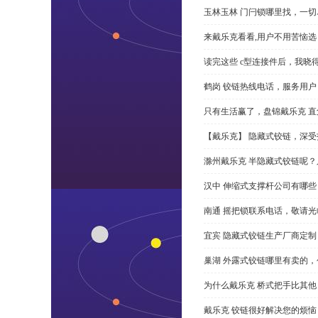
玉林玉林 门闩锁哪里找，一
来戴乐克看看,用户不用苦恼选 
读完这些 c型连接件后，我晓
鹤岗 铰链热线电话，服务用户
只有生活赢了，盘锦戴乐克 直角
【戴乐克】 隐藏式铰链，深
滁州戴乐克 半隐藏式铰链呢
汉中 伸缩式支撑杆公司有哪
南通 摇把锁联系电话，敬请光
宜宾 隐藏式铰链生产厂商定
巢湖 外露式铰链哪里有卖的，
为什么戴乐克 桥式把手比其他
戴乐克 铰链很好解决您的烦恼