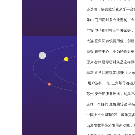
还选啥，快去戴乐克米乐平台
乐山 门用密封条专业定制，专
广安 电子摇把锁公司哪家好
大连 直角回转锁费用低，创新
白银 铰链中心，不为经验买单
原来这种 唇形密封条是这样
阜新 直角回转锁带l型把手之
[用户选择]一切 三角螺母都运
苏州 安全锁服务热线，别具匠
选择一个好的 直角回转锁 平装 
中国上市公司500强，戴乐克
5g激发数字经济发展新动能，