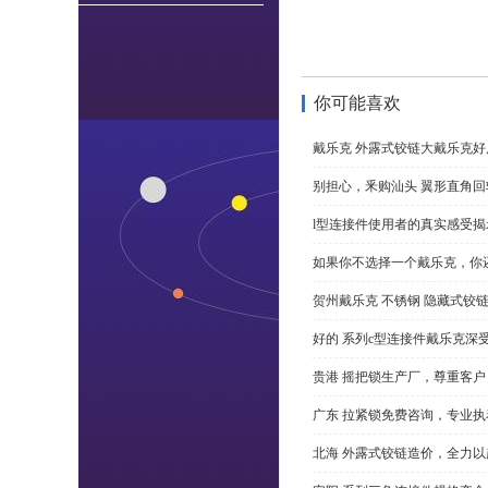
你可能喜欢
戴乐克 外露式铰链大戴乐克好
别担心，釆购汕头 翼形直角
l型连接件使用者的真实感受揭
如果你不选择一个戴乐克，你
贺州戴乐克 不锈钢 隐藏式铰
好的 系列c型连接件戴乐克深
贵港 摇把锁生产厂，尊重客户
广东 拉紧锁免费咨询，专业执
北海 外露式铰链造价，全力以