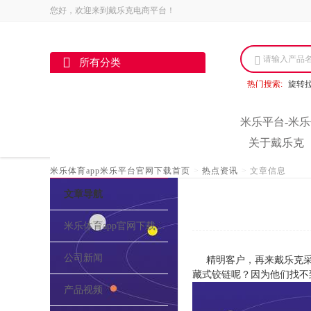
您好，欢迎来到戴乐克电商平台！
请输入产品
所有分类
热门搜索:
旋转
米乐平台-米乐
关于戴乐克
米乐体育app米乐平台官网下载首页
>
热点资讯
>
文章信息
文章导航
米乐体育app官网下载的介绍
公司新闻
精明客户，再来戴乐克采
藏式铰链呢？因为他们找不
产品视频