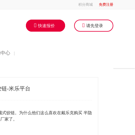
积分商城
免费注册
快速报价
请先登录
助中心
|
链-米乐平台
藏式铰链。为什么他们这么喜欢在戴乐克购买 半隐
链厂家了。