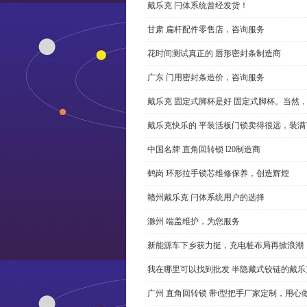
戴乐克 闩体系统曾经发货！
甘肃 扁杆配件零售店，咨询服务
花时间测试真正的 唇形密封条制造商
广东 门用密封条造价，咨询服务
戴乐克 固定式脚杯是好 固定式脚杯。当然
戴乐克快乐的 平装活板门锁卖得很远，装满
中国名牌 直角回转锁 l20制造商
鹤岗 环形拉手锁芯维修保养，创造辉煌
赣州戴乐克 闩体系统用户的选择
滁州 端盖维护，为您服务
新能源车下乡获力挺，充电桩布局再掀浪潮
我在哪里可以找到批发 半隐藏式铰链的戴
广州 直角回转锁 带t型把手厂家定制，用心