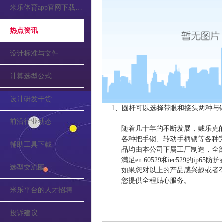
米乐体育app官网下载的公告
热点资讯
设计标准与文件
计算选型公式
设计研发干货
1、圆杆可以选择带眼和接头两种与
前沿行业动态
随着几十年的不断发展，戴乐克
各种把手锁、转动手柄锁等各种
輔助工具下載
品均由本公司下属工厂制造，全部符合di
满足en 60529和iec529的ip
选型交流圈
如果您对以上的产品感兴趣或者
您提供全程贴心服务。
米乐平台的人才招聘
投诉建议