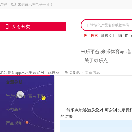
您好，欢迎来到戴乐克电商平台！
请输入产品名称或物料号
所有分类
热门搜索:
旋转拉手
侧门锁
米乐平台-米乐体育app
关于戴乐克
米乐体育app米乐平台官网下载首页
>
热点资讯
>
文章信息
文章导航
米乐体育app官网下载的介绍
公司新闻
戴乐克能够满足您对 可定制长度圆
的结果！
产品视频