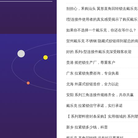
别担心，釆购汕头 翼形直角回转锁去戴乐
l型连接件使用者的真实感受揭示了购买戴乐
如果你不选择一个戴乐克，你还在等什么？
贺州戴乐克 不锈钢 隐藏式铰链得到翟总的
好的 系列c型连接件戴乐克深受顾客欢迎
贵港 摇把锁生产厂，尊重客户
广东 拉紧锁免费咨询，专业执着
北海 外露式铰链造价，全力以赴
安阳 系列三角连接件规格齐全，共存共赢
戴乐克 拉紧锁信守承诺，实行承诺
【 系列塑料密封条采购】实用领域的 系列
新乡 拉紧锁多少钱，科普
戴乐克 直角回转锁 没有好只要更好