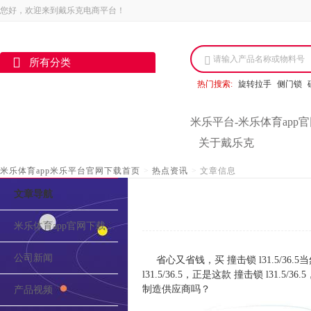
您好，欢迎来到戴乐克电商平台！
请输入产品名称或物料号
所有分类
热门搜索:
旋转拉手
侧门锁
米乐平台-米乐体育app
关于戴乐克
米乐体育app米乐平台官网下载首页
>
热点资讯
>
文章信息
文章导航
米乐体育app官网下载的介绍
公司新闻
省心又省钱，买 撞击锁 l31.5/36
l31.5/36.5，正是这款 撞击锁 l3
制造供应商吗？
产品视频